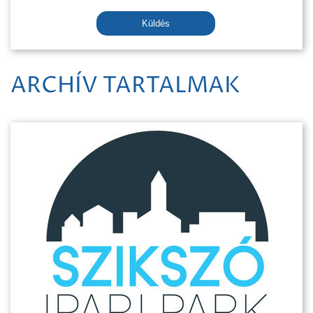
Küldés
ARCHÍV TARTALMAK