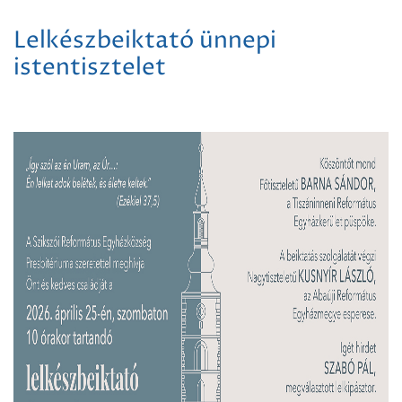
Lelkészbeiktató ünnepi
istentisztelet