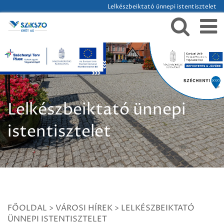
Lelkészbeiktató ünnepi istentisztelet
Lelkészbeiktató ünnepi
istentisztelet
FŐOLDAL
>
VÁROSI HÍREK
>
LELKÉSZBEIKTATÓ
ÜNNEPI ISTENTISZTELET