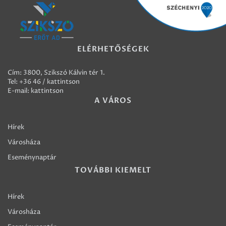
ELÉRHETŐSÉGEK
Cím: 3800, Szikszó Kálvin tér 1.
Tel:
+36 46 / kattintson
E-mail:
kattintson
A VÁROS
Hírek
Városháza
Eseménynaptár
TOVÁBBI KIEMELT
Hírek
Városháza