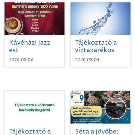
Kávéházi jazz
Tájékoztató a
est
víztakarékos
vízhasználatról
2026.08.06.
2026.08.04.
Tájékoztató a
Séta a jövőbe: