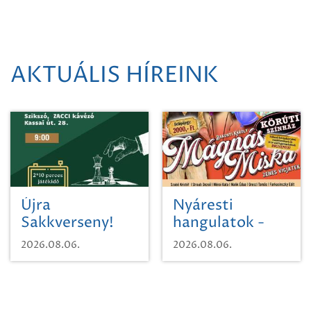
AKTUÁLIS HÍREINK
Újra
Nyáresti
Sakkverseny!
hangulatok -
Mágnás Miska
2026.08.06.
2026.08.06.