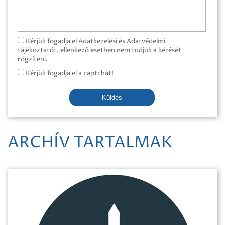
Kérjük fogadja el Adatkezelési és Adatvédelmi
tájékoztatót, ellenkező esetben nem tudjuk a kérését
rögzíteni.
Kérjük fogadja el a captchát!
Küldés
ARCHÍV TARTALMAK