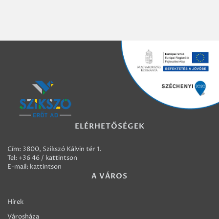
ELÉRHETŐSÉGEK
Cím: 3800, Szikszó Kálvin tér 1.
Tel:
+36 46 / kattintson
E-mail:
kattintson
A VÁROS
Hírek
Városháza