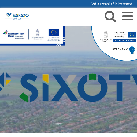
Választási tájékoztató