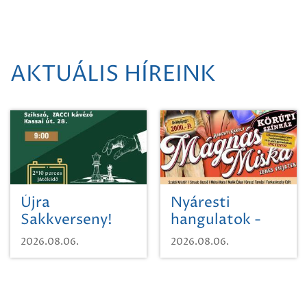
AKTUÁLIS HÍREINK
Újra
Nyáresti
Sakkverseny!
hangulatok -
Mágnás Miska
2026.08.06.
2026.08.06.