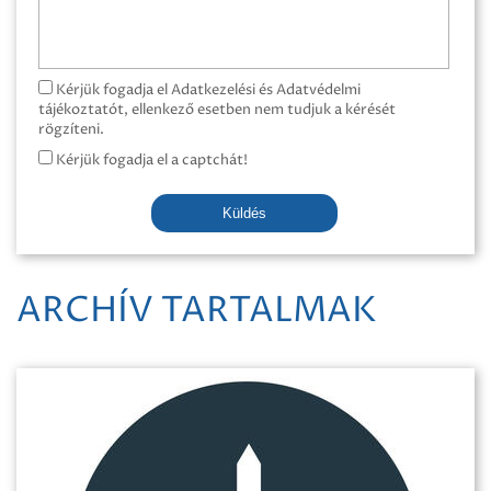
Kérjük fogadja el Adatkezelési és Adatvédelmi
tájékoztatót, ellenkező esetben nem tudjuk a kérését
rögzíteni.
Kérjük fogadja el a captchát!
Küldés
ARCHÍV TARTALMAK