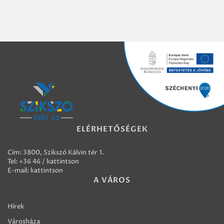
ELÉRHETŐSÉGEK
Cím: 3800, Szikszó Kálvin tér 1.
Tel:
+36 46 / kattintson
E-mail:
kattintson
A VÁROS
Hírek
Városháza