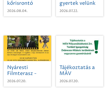
kőrisrontó
gyertek velünk
karcsúdíszbogárról
egy városi
2026.08.04.
2026.07.22.
időutazásra!
Nyáresti
Tájékoztatás a
Filmterasz -
MÁV
Beugró a
Pályaműködtetési
2026.07.20.
2026.07.20.
Paradicsomba
Zrt. Területi
Igazgatóság
Debrecen-
Miskolc