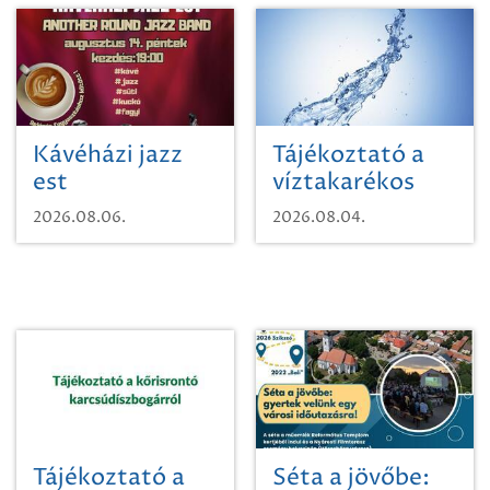
Kávéházi jazz
Tájékoztató a
est
víztakarékos
vízhasználatról
2026.08.06.
2026.08.04.
Tájékoztató a
Séta a jövőbe: