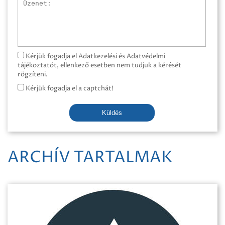
Üzenet
Kérjük fogadja el Adatkezelési és Adatvédelmi
tájékoztatót, ellenkező esetben nem tudjuk a kérését
rögzíteni.
Kérjük fogadja el a captchát!
Küldés
ARCHÍV TARTALMAK