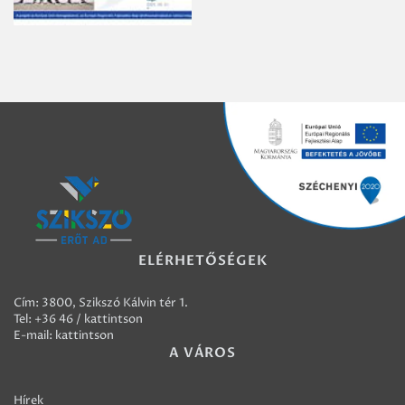
ELÉRHETŐSÉGEK
Cím: 3800, Szikszó Kálvin tér 1.
Tel:
+36 46 / kattintson
E-mail:
kattintson
A VÁROS
Hírek