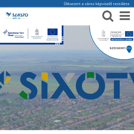
Ülésezett a város képviselő testülete