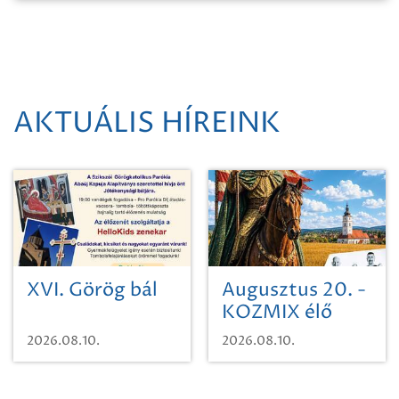
AKTUÁLIS HÍREINK
XVI. Görög bál
Augusztus 20. -
KOZMIX élő
koncert
2026.08.10.
2026.08.10.