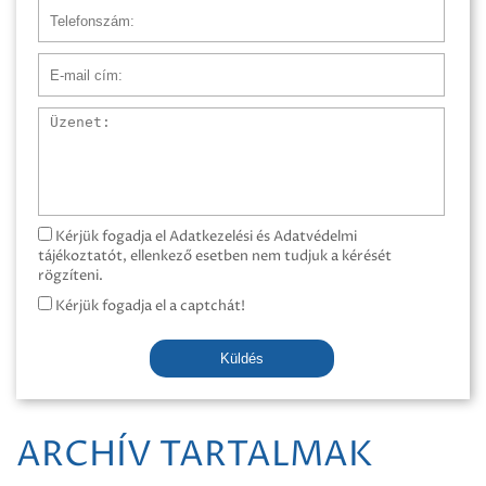
Telefonszám
E-mail cím
Üzenet
Kérjük fogadja el Adatkezelési és Adatvédelmi
tájékoztatót, ellenkező esetben nem tudjuk a kérését
rögzíteni.
Kérjük fogadja el a captchát!
Küldés
ARCHÍV TARTALMAK