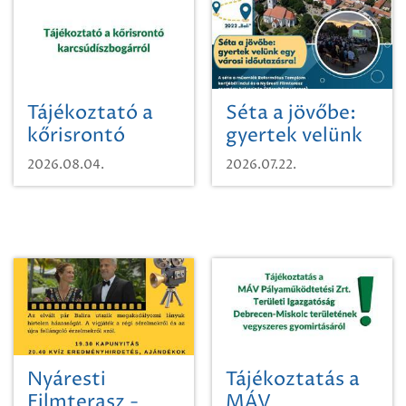
Tájékoztató a
Séta a jövőbe:
kőrisrontó
gyertek velünk
karcsúdíszbogárról
egy városi
2026.08.04.
2026.07.22.
időutazásra!
Nyáresti
Tájékoztatás a
Filmterasz -
MÁV