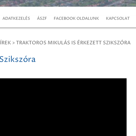
ADATKEZELÉS
ÁSZF
FACEBOOK OLDALUNK
KAPCSOLAT
ÍREK
>
TRAKTOROS MIKULÁS IS ÉRKEZETT SZIKSZÓRA
 Szikszóra