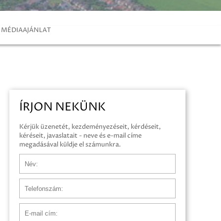
MÉDIAAJÁNLAT
ÍRJON NEKÜNK
Kérjük üzenetét, kezdeményezéseit, kérdéseit,
kéréseit, javaslatait - neve és e-mail címe
megadásával küldje el számunkra.
Név
Telefonszám
E-mail cím