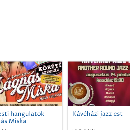
sti hangulatok -
Kávéházi jazz est
ás Miska