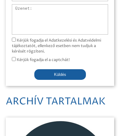
Üzenet
Kérjük fogadja el Adatkezelési és Adatvédelmi
tájékoztatót, ellenkező esetben nem tudjuk a
kérését rögzíteni.
Kérjük fogadja el a captchát!
Küldés
ARCHÍV TARTALMAK