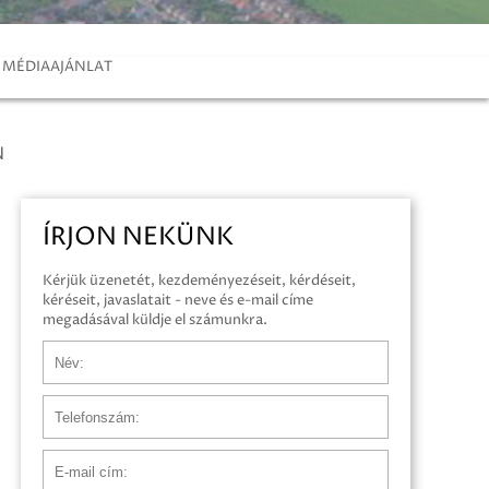
MÉDIAAJÁNLAT
N
ÍRJON NEKÜNK
Kérjük üzenetét, kezdeményezéseit, kérdéseit,
kéréseit, javaslatait - neve és e-mail címe
megadásával küldje el számunkra.
Név
Telefonszám
E-mail cím