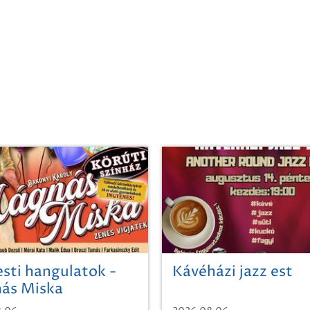
sti hangulatok -
Kávéházi jazz est
ás Miska