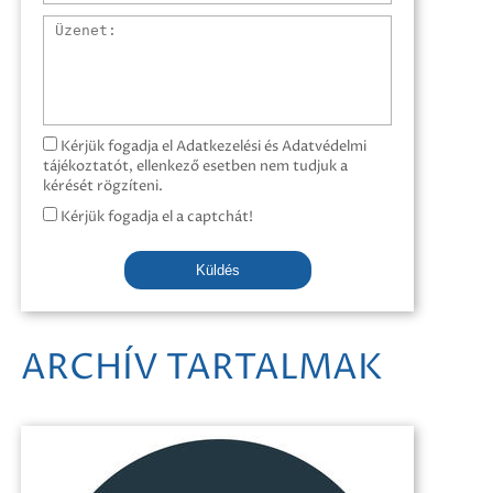
Üzenet
Kérjük fogadja el Adatkezelési és Adatvédelmi
tájékoztatót, ellenkező esetben nem tudjuk a
kérését rögzíteni.
Kérjük fogadja el a captchát!
Küldés
ARCHÍV TARTALMAK