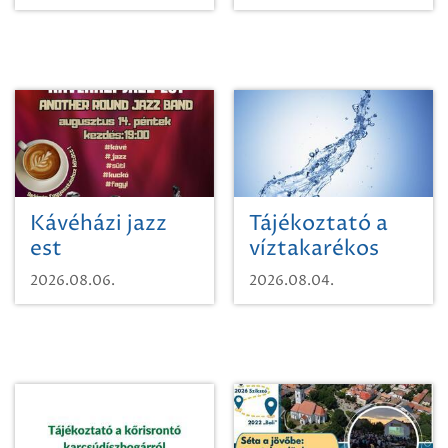
Kávéházi jazz
Tájékoztató a
est
víztakarékos
vízhasználatról
2026.08.06.
2026.08.04.