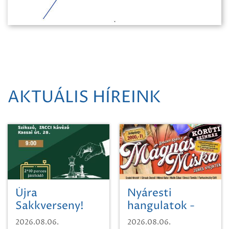
AKTUÁLIS HÍREINK
Újra
Nyáresti
Sakkverseny!
hangulatok -
Mágnás Miska
2026.08.06.
2026.08.06.