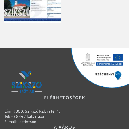
ELÉRHETŐSÉGEK
Cím: 3800, Szikszó Kálvin tér 1.
Tel:
+36 46 / kattintson
E-mail:
kattintson
A VÁROS