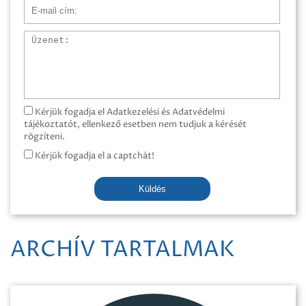
E-mail cím
Üzenet
Kérjük fogadja el Adatkezelési és Adatvédelmi
tájékoztatót, ellenkező esetben nem tudjuk a kérését
rögzíteni.
Kérjük fogadja el a captchát!
Küldés
ARCHÍV TARTALMAK