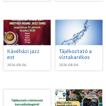
Kávéházi jazz
Tájékoztató a
est
víztakarékos
vízhasználatról
2026.08.06.
2026.08.04.