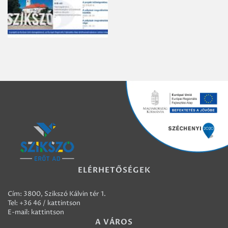
ELÉRHETŐSÉGEK
Cím: 3800, Szikszó Kálvin tér 1.
Tel:
+36 46 / kattintson
E-mail:
kattintson
A VÁROS