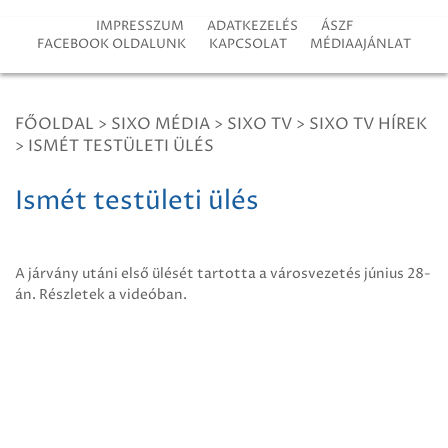
IMPRESSZUM
ADATKEZELÉS
ÁSZF
FACEBOOK OLDALUNK
KAPCSOLAT
MÉDIAAJÁNLAT
FŐOLDAL
>
SIXO MÉDIA
>
SIXO TV
>
SIXO TV HÍREK
>
ISMÉT TESTÜLETI ÜLÉS
Ismét testületi ülés
A járvány utáni első ülését tartotta a városvezetés június 28-
án. Részletek a videóban.