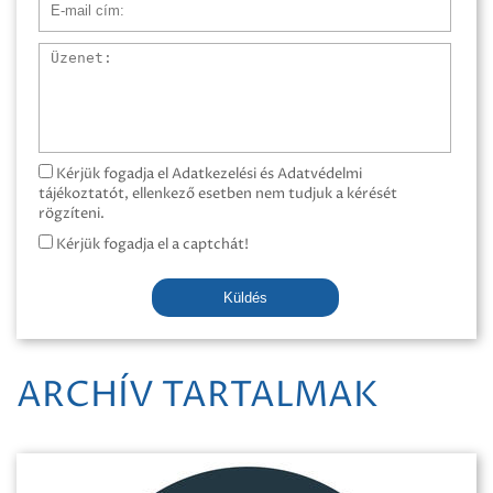
Üzenet
Kérjük fogadja el Adatkezelési és Adatvédelmi
tájékoztatót, ellenkező esetben nem tudjuk a kérését
rögzíteni.
Kérjük fogadja el a captchát!
Küldés
ARCHÍV TARTALMAK