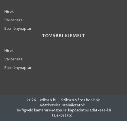
Hírek
Városháza
Eseménynaptár
TOVÁBBI KIEMELT
Hírek
Városháza
Eseménynaptár
2026 - szikszo.hu - Szikszó Város honlapja
Adatkezelési szabályzatok
Térfigyelő kamerarendszerrel kapcsolatos adatkezelési
tájékoztató