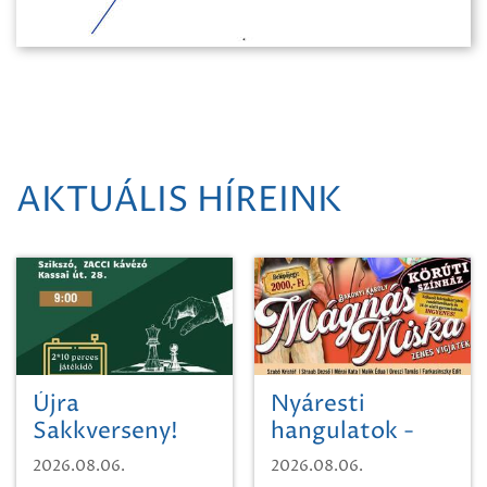
AKTUÁLIS HÍREINK
Újra
Nyáresti
Sakkverseny!
hangulatok -
Mágnás Miska
2026.08.06.
2026.08.06.