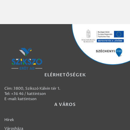
ELÉRHETŐSÉGEK
Cím: 3800, Szikszó Kálvin tér 1.
Tel:
+36 46 / kattintson
E-mail:
kattintson
A VÁROS
Hírek
Városháza