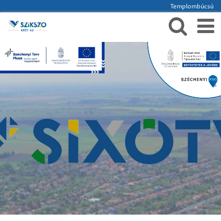
Templombúcsú