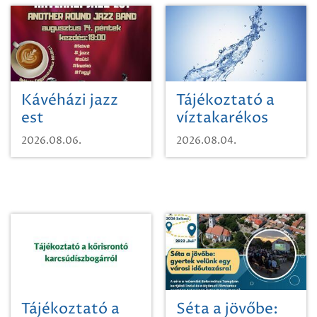
Kávéházi jazz
Tájékoztató a
est
víztakarékos
vízhasználatról
2026.08.06.
2026.08.04.
Tájékoztató a
Séta a jövőbe: