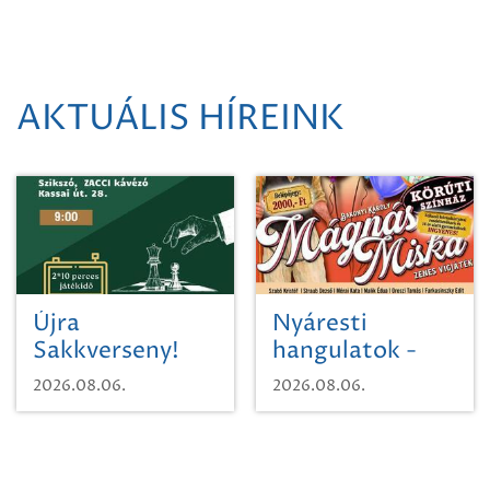
AKTUÁLIS HÍREINK
Újra
Nyáresti
Sakkverseny!
hangulatok -
Mágnás Miska
2026.08.06.
2026.08.06.