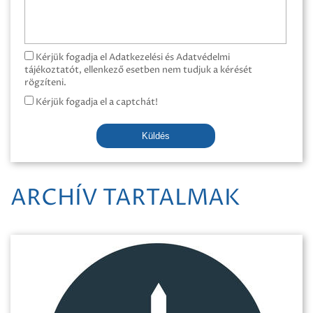
Kérjük fogadja el Adatkezelési és Adatvédelmi
tájékoztatót, ellenkező esetben nem tudjuk a kérését
rögzíteni.
Kérjük fogadja el a captchát!
Küldés
ARCHÍV TARTALMAK