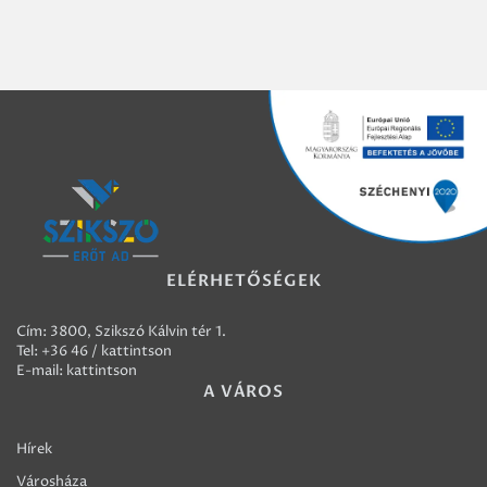
ELÉRHETŐSÉGEK
Cím: 3800, Szikszó Kálvin tér 1.
Tel:
+36 46 / kattintson
E-mail:
kattintson
A VÁROS
Hírek
Városháza