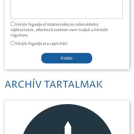
Kérjük fogadja el Adatkezelési és Adatvédelmi
tájékoztatót, ellenkező esetben nem tudjuk a kérését
rögzíteni.
Kérjük fogadja el a captchát!
Küldés
ARCHÍV TARTALMAK