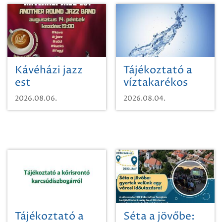
Kávéházi jazz
Tájékoztató a
est
víztakarékos
vízhasználatról
2026.08.06.
2026.08.04.
Tájékoztató a
Séta a jövőbe: