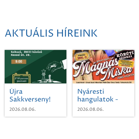
AKTUÁLIS HÍREINK
Újra
Nyáresti
Sakkverseny!
hangulatok -
Mágnás Miska
2026.08.06.
2026.08.06.