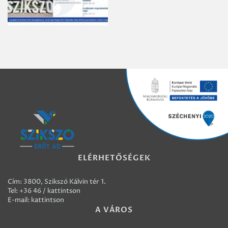
ELÉRHETŐSÉGEK
Cím: 3800, Szikszó Kálvin tér 1.
Tel:
+36 46 / kattintson
E-mail:
kattintson
A VÁROS