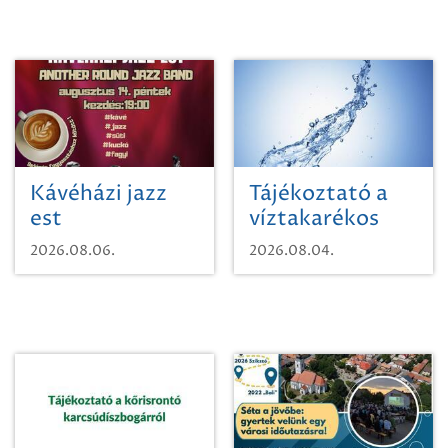
Kávéházi jazz
Tájékoztató a
est
víztakarékos
vízhasználatról
2026.08.06.
2026.08.04.