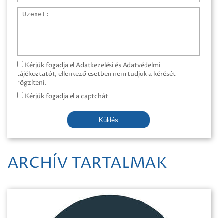
Üzenet
Kérjük fogadja el Adatkezelési és Adatvédelmi
tájékoztatót, ellenkező esetben nem tudjuk a kérését
rögzíteni.
Kérjük fogadja el a captchát!
Küldés
ARCHÍV TARTALMAK