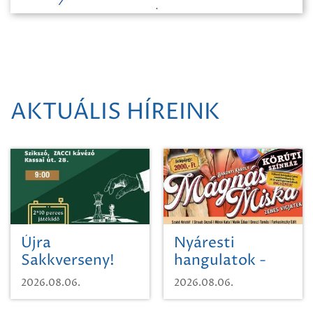
AKTUÁLIS HÍREINK
Újra
Nyáresti
Sakkverseny!
hangulatok -
Mágnás Miska
2026.08.06.
2026.08.06.