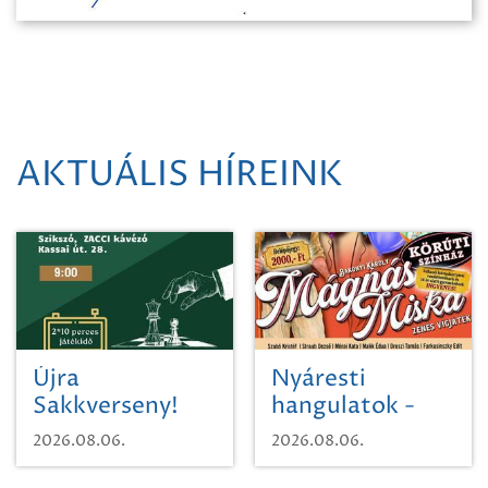
AKTUÁLIS HÍREINK
Újra
Nyáresti
Sakkverseny!
hangulatok -
Mágnás Miska
2026.08.06.
2026.08.06.