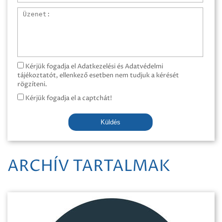
Üzenet
Kérjük fogadja el Adatkezelési és Adatvédelmi
tájékoztatót, ellenkező esetben nem tudjuk a kérését
rögzíteni.
Kérjük fogadja el a captchát!
Küldés
ARCHÍV TARTALMAK