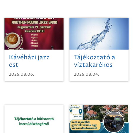
Kávéházi jazz
Tájékoztató a
est
víztakarékos
vízhasználatról
2026.08.06.
2026.08.04.