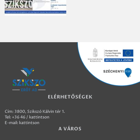
ELÉRHETŐSÉGEK
Cím: 3800, Szikszó Kálvin tér 1.
Tel:
+36 46 / kattintson
E-mail:
kattintson
A VÁROS