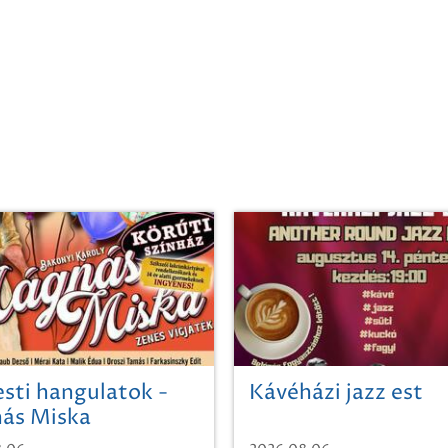
sti hangulatok -
Kávéházi jazz est
ás Miska