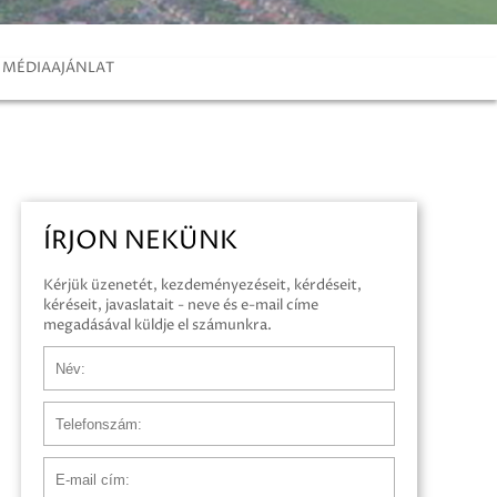
MÉDIAAJÁNLAT
ÍRJON NEKÜNK
Kérjük üzenetét, kezdeményezéseit, kérdéseit,
kéréseit, javaslatait - neve és e-mail címe
megadásával küldje el számunkra.
Név
Telefonszám
E-mail cím