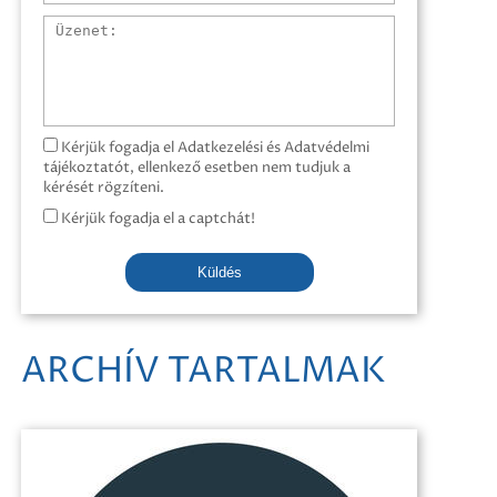
Üzenet
Kérjük fogadja el Adatkezelési és Adatvédelmi
tájékoztatót, ellenkező esetben nem tudjuk a
kérését rögzíteni.
Kérjük fogadja el a captchát!
Küldés
ARCHÍV TARTALMAK