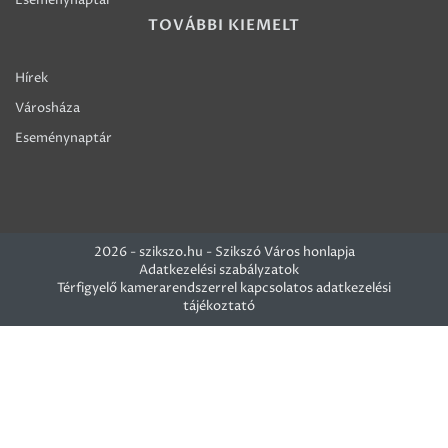
TOVÁBBI KIEMELT
Hírek
Városháza
Eseménynaptár
2026 - szikszo.hu - Szikszó Város honlapja
Adatkezelési szabályzatok
Térfigyelő kamerarendszerrel kapcsolatos adatkezelési
tájékoztató