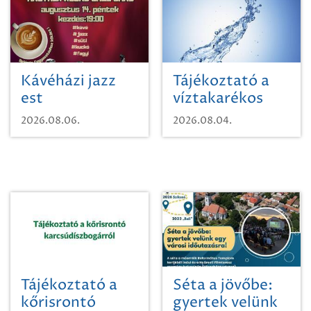
Kávéházi jazz
Tájékoztató a
est
víztakarékos
vízhasználatról
2026.08.06.
2026.08.04.
Tájékoztató a
Séta a jövőbe:
kőrisrontó
gyertek velünk