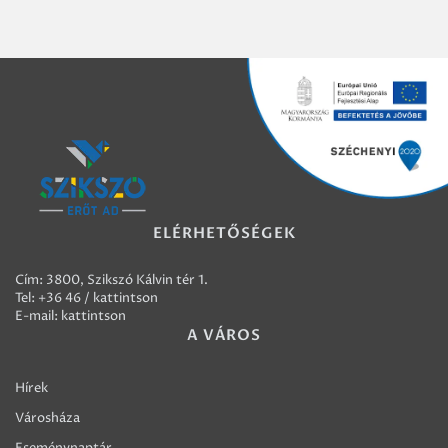
ELÉRHETŐSÉGEK
Cím: 3800, Szikszó Kálvin tér 1.
Tel:
+36 46 / kattintson
E-mail:
kattintson
A VÁROS
Hírek
Városháza
Eseménynaptár