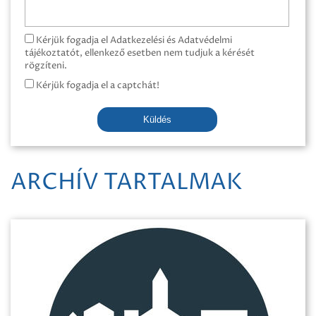
Kérjük fogadja el Adatkezelési és Adatvédelmi
tájékoztatót, ellenkező esetben nem tudjuk a kérését
rögzíteni.
Kérjük fogadja el a captchát!
Küldés
ARCHÍV TARTALMAK