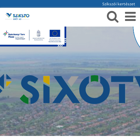
Szikszói kertészet