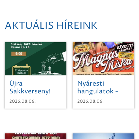
AKTUÁLIS HÍREINK
Újra
Nyáresti
Sakkverseny!
hangulatok -
Mágnás Miska
2026.08.06.
2026.08.06.