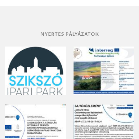
vegyszeres
gyomirtásáról
NYERTES PÁLYÁZATOK