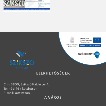
ELÉRHETŐSÉGEK
Cím: 3800, Szikszó Kálvin tér 1.
Tel:
+36 46 / kattintson
E-mail:
kattintson
A VÁROS