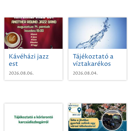
Kávéházi jazz
Tájékoztató a
est
víztakarékos
vízhasználatról
2026.08.06.
2026.08.04.