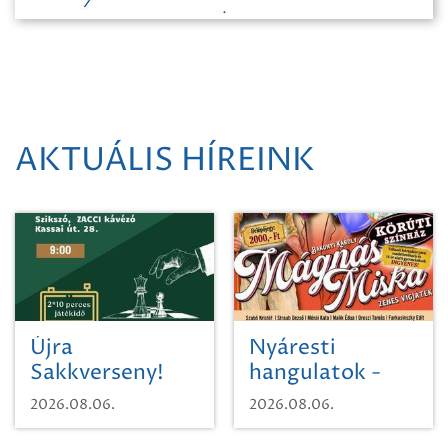
AKTUÁLIS HÍREINK
Újra
Nyáresti
Sakkverseny!
hangulatok -
Mágnás Miska
2026.08.06.
2026.08.06.