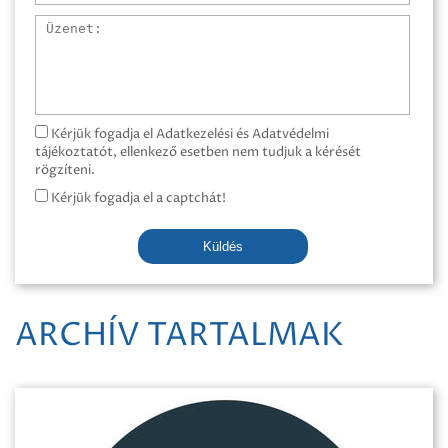
Üzenet
Kérjük fogadja el Adatkezelési és Adatvédelmi
tájékoztatót, ellenkező esetben nem tudjuk a kérését
rögzíteni.
Kérjük fogadja el a captchát!
Küldés
ARCHÍV TARTALMAK