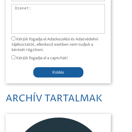
Üzenet
Kérjük fogadja el Adatkezelési és Adatvédelmi
tájékoztatót, ellenkező esetben nem tudjuk a
kérését rögzíteni.
Kérjük fogadja el a captchát!
Küldés
ARCHÍV TARTALMAK