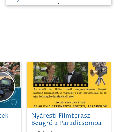
tek
Nyáresti Filmterasz -
Beugró a Paradicsomba