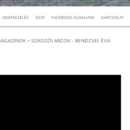
ADATKEZELÉS
ÁSZF
FACEBOOK OLDALUNK
KAPCSOLAT
MAGAZINOK
>
SZIKSZÓI ARCOK - BENDZSEL ÉVA