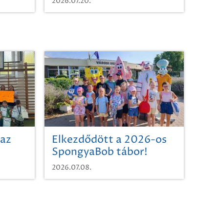
2026.07.20.
 az
Elkezdődött a 2026-os
SpongyaBob tábor!
2026.07.08.