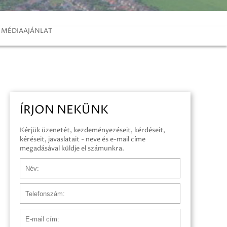
MÉDIAAJÁNLAT
ÍRJON NEKÜNK
Kérjük üzenetét, kezdeményezéseit, kérdéseit,
kéréseit, javaslatait - neve és e-mail címe
megadásával küldje el számunkra.
Név
Telefonszám
E-mail cím