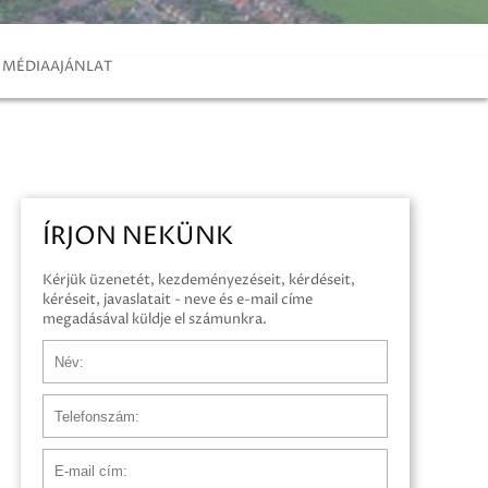
MÉDIAAJÁNLAT
ÍRJON NEKÜNK
Kérjük üzenetét, kezdeményezéseit, kérdéseit,
kéréseit, javaslatait - neve és e-mail címe
megadásával küldje el számunkra.
Név
Telefonszám
E-mail cím