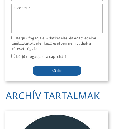
Üzenet
Kérjük fogadja el Adatkezelési és Adatvédelmi
tájékoztatót, ellenkező esetben nem tudjuk a
kérését rögzíteni.
Kérjük fogadja el a captchát!
Küldés
ARCHÍV TARTALMAK