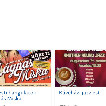
sti hangulatok -
Kávéházi jazz est
ás Miska