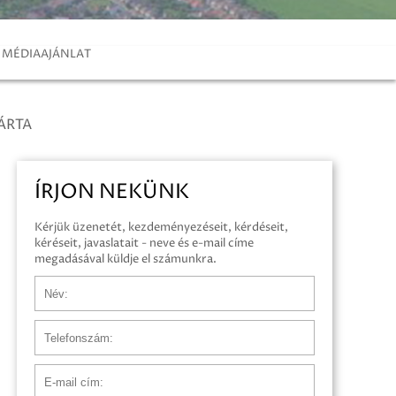
MÉDIAAJÁNLAT
ÁRTA
ÍRJON NEKÜNK
Kérjük üzenetét, kezdeményezéseit, kérdéseit,
kéréseit, javaslatait - neve és e-mail címe
megadásával küldje el számunkra.
Név
Telefonszám
E-mail cím