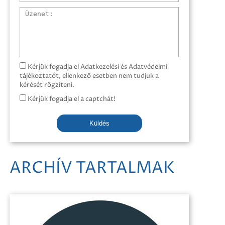
Üzenet
Kérjük fogadja el Adatkezelési és Adatvédelmi
tájékoztatót, ellenkező esetben nem tudjuk a
kérését rögzíteni.
Kérjük fogadja el a captchát!
Küldés
ARCHÍV TARTALMAK