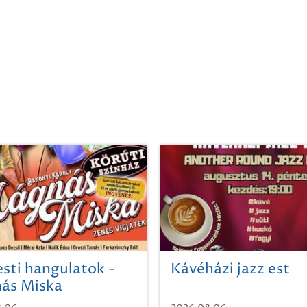
sti hangulatok -
Kávéházi jazz est
ás Miska