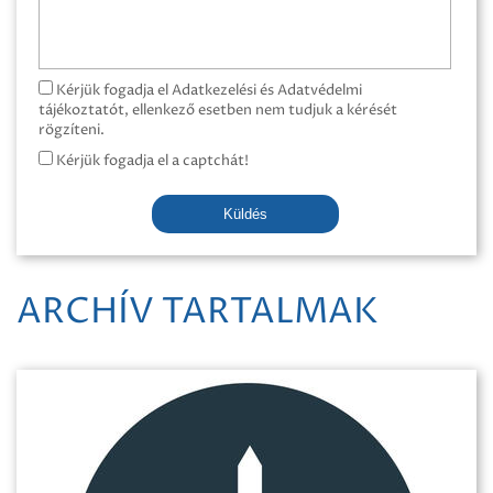
Kérjük fogadja el Adatkezelési és Adatvédelmi
tájékoztatót, ellenkező esetben nem tudjuk a kérését
rögzíteni.
Kérjük fogadja el a captchát!
Küldés
ARCHÍV TARTALMAK