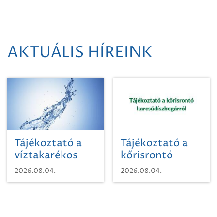
AKTUÁLIS HÍREINK
Tájékoztató a
Tájékoztató a
víztakarékos
kőrisrontó
vízhasználatról
karcsúdíszbogárról
2026.08.04.
2026.08.04.