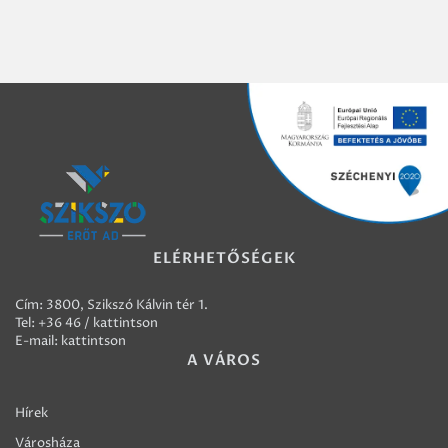
ELÉRHETŐSÉGEK
Cím: 3800, Szikszó Kálvin tér 1.
Tel:
+36 46 / kattintson
E-mail:
kattintson
A VÁROS
Hírek
Városháza