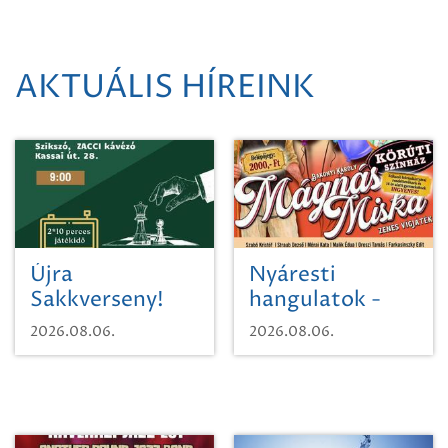
AKTUÁLIS HÍREINK
Újra
Nyáresti
Sakkverseny!
hangulatok -
Mágnás Miska
2026.08.06.
2026.08.06.