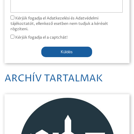
Kérjük fogadja el Adatkezelési és Adatvédelmi
tájékoztatót, ellenkező esetben nem tudjuk a kérését
rögzíteni.
Kérjük fogadja el a captchát!
Küldés
ARCHÍV TARTALMAK