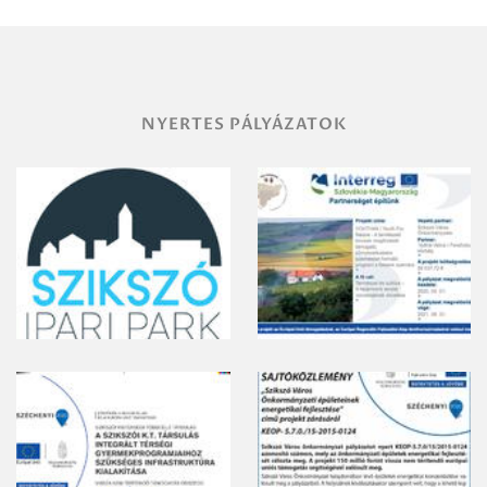
vegyszeres
gyomirtásáról
NYERTES PÁLYÁZATOK