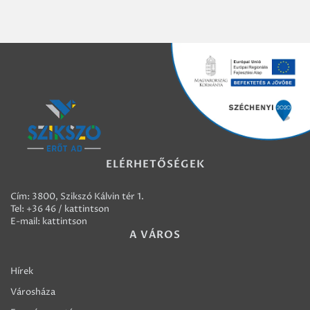
ELÉRHETŐSÉGEK
Cím: 3800, Szikszó Kálvin tér 1.
Tel:
+36 46 / kattintson
E-mail:
kattintson
A VÁROS
Hírek
Városháza