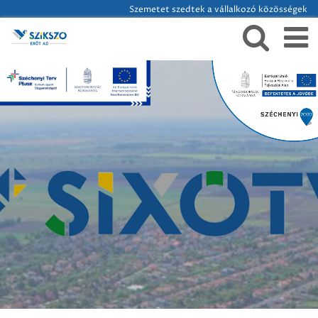
Szemetet szedtek a vállalkozó közösségek