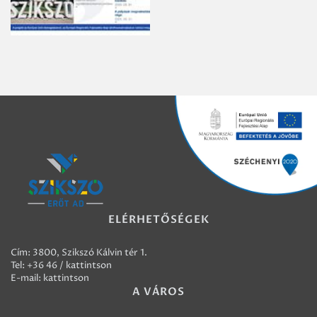
ELÉRHETŐSÉGEK
Cím: 3800, Szikszó Kálvin tér 1.
Tel:
+36 46 / kattintson
E-mail:
kattintson
A VÁROS