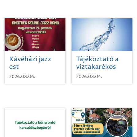
Kávéházi jazz
Tájékoztató a
est
víztakarékos
vízhasználatról
2026.08.06.
2026.08.04.