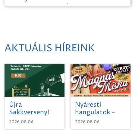
AKTUÁLIS HÍREINK
Újra
Nyáresti
Sakkverseny!
hangulatok -
Mágnás Miska
2026.08.06.
2026.08.06.