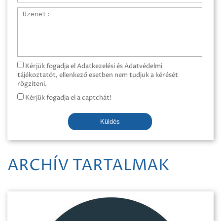
Üzenet
Kérjük fogadja el Adatkezelési és Adatvédelmi
tájékoztatót, ellenkező esetben nem tudjuk a kérését
rögzíteni.
Kérjük fogadja el a captchát!
Küldés
ARCHÍV TARTALMAK