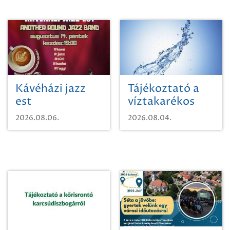
Kávéházi jazz
Tájékoztató a
est
víztakarékos
vízhasználatról
2026.08.06.
2026.08.04.