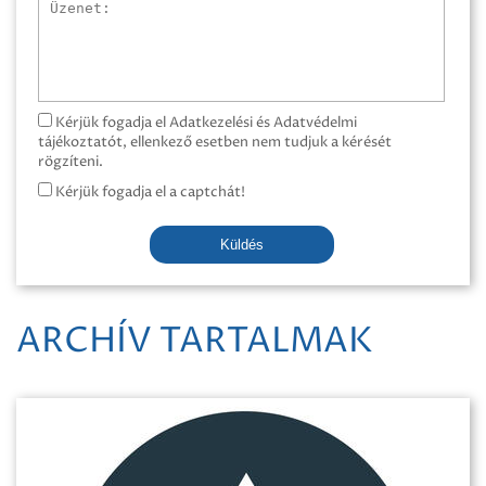
Üzenet
Kérjük fogadja el Adatkezelési és Adatvédelmi
tájékoztatót, ellenkező esetben nem tudjuk a kérését
rögzíteni.
Kérjük fogadja el a captchát!
Küldés
ARCHÍV TARTALMAK