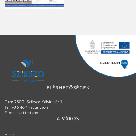
ELÉRHETŐSÉGEK
Cím: 3800, Szikszó Kálvin tér 1.
Tel:
+36 46 / kattintson
E-mail:
kattintson
A VÁROS
Hírek