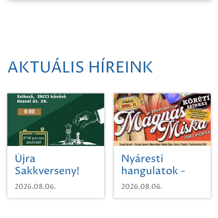
AKTUÁLIS HÍREINK
Újra
Nyáresti
Sakkverseny!
hangulatok -
Mágnás Miska
2026.08.06.
2026.08.06.