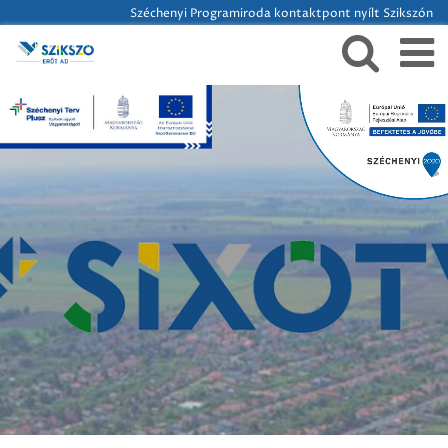
Széchenyi Programiroda kontaktpont nyílt Szikszón