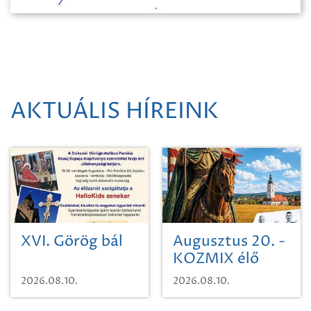
AKTUÁLIS HÍREINK
XVI. Görög bál
Augusztus 20. -
KOZMIX élő
koncert
2026.08.10.
2026.08.10.