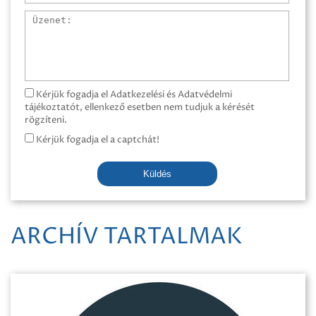
Üzenet
Kérjük fogadja el Adatkezelési és Adatvédelmi
tájékoztatót, ellenkező esetben nem tudjuk a kérését
rögzíteni.
Kérjük fogadja el a captchát!
Küldés
ARCHÍV TARTALMAK