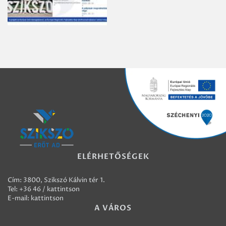
ELÉRHETŐSÉGEK
Cím: 3800, Szikszó Kálvin tér 1.
Tel:
+36 46 / kattintson
E-mail:
kattintson
A VÁROS