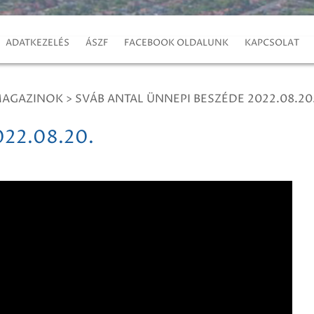
ADATKEZELÉS
ÁSZF
FACEBOOK OLDALUNK
KAPCSOLAT
MAGAZINOK
>
SVÁB ANTAL ÜNNEPI BESZÉDE 2022.08.20
022.08.20.