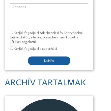
Üzenet
Kérjük fogadja el Adatkezelési és Adatvédelmi
tájékoztatót, ellenkező esetben nem tudjuk a
kérését rögzíteni.
Kérjük fogadja el a captchát!
Küldés
ARCHÍV TARTALMAK