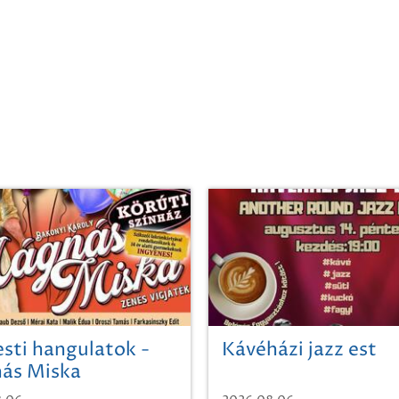
sti hangulatok -
Kávéházi jazz est
ás Miska