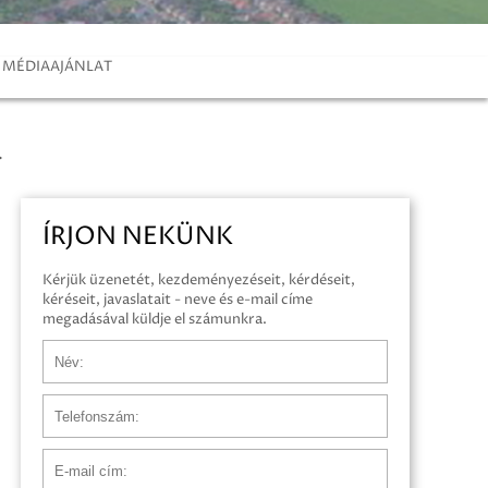
MÉDIAAJÁNLAT
.
ÍRJON NEKÜNK
Kérjük üzenetét, kezdeményezéseit, kérdéseit,
kéréseit, javaslatait - neve és e-mail címe
megadásával küldje el számunkra.
Név
Telefonszám
E-mail cím