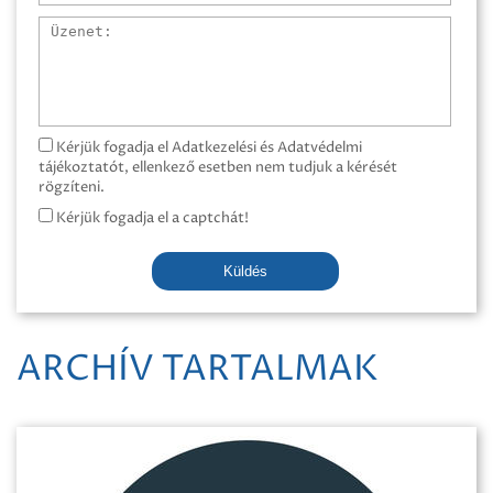
Üzenet
Kérjük fogadja el Adatkezelési és Adatvédelmi
tájékoztatót, ellenkező esetben nem tudjuk a kérését
rögzíteni.
Kérjük fogadja el a captchát!
Küldés
ARCHÍV TARTALMAK