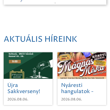
AKTUÁLIS HÍREINK
Újra
Nyáresti
Sakkverseny!
hangulatok -
Mágnás Miska
2026.08.06.
2026.08.06.