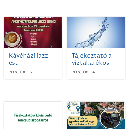
Kávéházi jazz
Tájékoztató a
est
víztakarékos
vízhasználatról
2026.08.06.
2026.08.04.