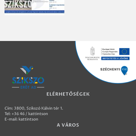
ELÉRHETŐSÉGEK
Cím: 3800, Szikszó Kálvin tér 1.
Tel:
+36 46 / kattintson
E-mail:
kattintson
A VÁROS