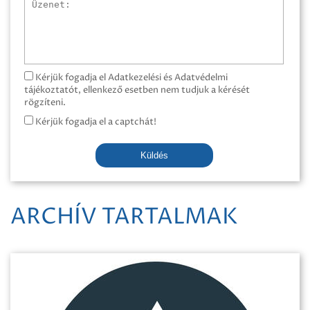
Üzenet
Kérjük fogadja el Adatkezelési és Adatvédelmi
tájékoztatót, ellenkező esetben nem tudjuk a kérését
rögzíteni.
Kérjük fogadja el a captchát!
Küldés
ARCHÍV TARTALMAK