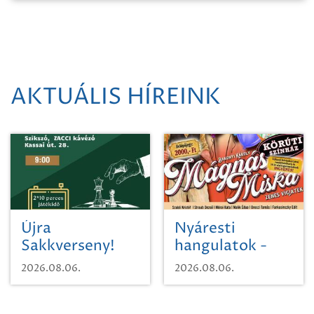
AKTUÁLIS HÍREINK
Újra
Nyáresti
Sakkverseny!
hangulatok -
Mágnás Miska
2026.08.06.
2026.08.06.