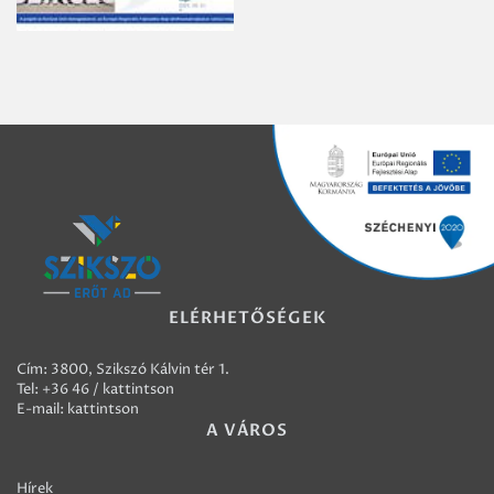
ELÉRHETŐSÉGEK
Cím: 3800, Szikszó Kálvin tér 1.
Tel:
+36 46 / kattintson
E-mail:
kattintson
A VÁROS
Hírek