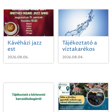
Kávéházi jazz
Tájékoztató a
est
víztakarékos
vízhasználatról
2026.08.06.
2026.08.04.