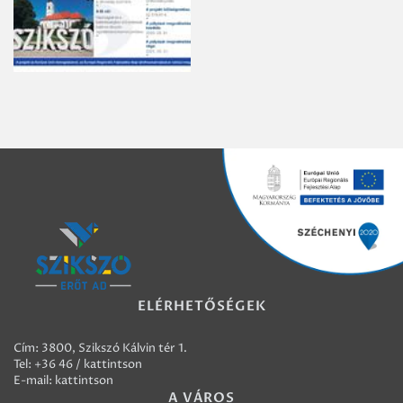
ELÉRHETŐSÉGEK
Cím: 3800, Szikszó Kálvin tér 1.
Tel:
+36 46 / kattintson
E-mail:
kattintson
A VÁROS