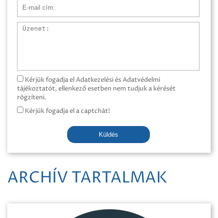
E-mail cím
Üzenet
Kérjük fogadja el Adatkezelési és Adatvédelmi
tájékoztatót, ellenkező esetben nem tudjuk a kérését
rögzíteni.
Kérjük fogadja el a captchát!
Küldés
ARCHÍV TARTALMAK