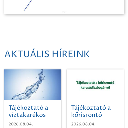
AKTUÁLIS HÍREINK
Tájékoztató a
Tájékoztató a
víztakarékos
kőrisrontó
vízhasználatról
karcsúdíszbogárról
2026.08.04.
2026.08.04.