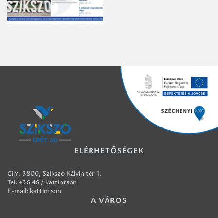
ELÉRHETŐSÉGEK
Cím: 3800, Szikszó Kálvin tér 1.
Tel:
+36 46 / kattintson
E-mail:
kattintson
A VÁROS