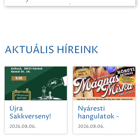
AKTUÁLIS HÍREINK
Újra
Nyáresti
Sakkverseny!
hangulatok -
Mágnás Miska
2026.08.06.
2026.08.06.