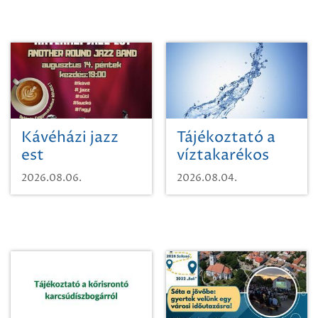
Kávéházi jazz
Tájékoztató a
est
víztakarékos
vízhasználatról
2026.08.06.
2026.08.04.