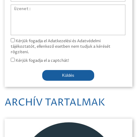
Üzenet
Kérjük fogadja el Adatkezelési és Adatvédelmi
tájékoztatót, ellenkező esetben nem tudjuk a kérését
rögzíteni.
Kérjük fogadja el a captchát!
Küldés
ARCHÍV TARTALMAK