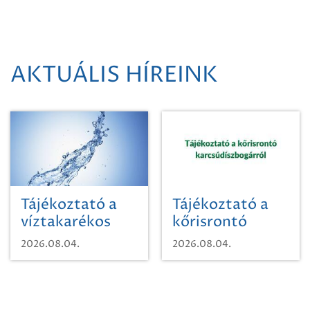
AKTUÁLIS HÍREINK
Tájékoztató a
Tájékoztató a
víztakarékos
kőrisrontó
vízhasználatról
karcsúdíszbogárról
2026.08.04.
2026.08.04.