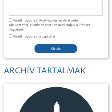
Kérjük fogadja el Adatkezelési és Adatvédelmi
tájékoztatót, ellenkező esetben nem tudjuk a kérését
rögzíteni.
Kérjük fogadja el a captchát!
Küldés
ARCHÍV TARTALMAK