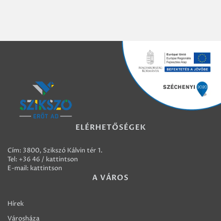
ELÉRHETŐSÉGEK
Cím: 3800, Szikszó Kálvin tér 1.
Tel:
+36 46 / kattintson
E-mail:
kattintson
A VÁROS
Hírek
Városháza