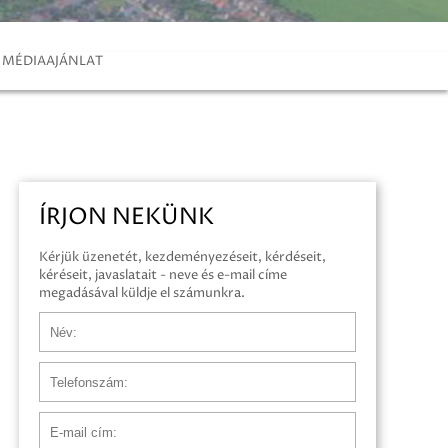
MÉDIAAJÁNLAT
ÍRJON NEKÜNK
Kérjük üzenetét, kezdeményezéseit, kérdéseit,
kéréseit, javaslatait - neve és e-mail címe
megadásával küldje el számunkra.
Név
Telefonszám
E-mail cím