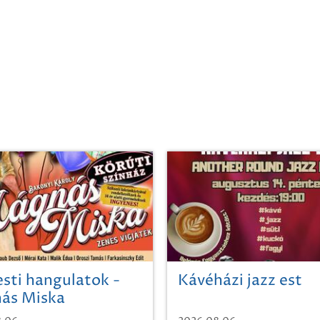
sti hangulatok -
Kávéházi jazz est
ás Miska