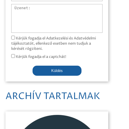
Üzenet
Kérjük fogadja el Adatkezelési és Adatvédelmi
tájékoztatót, ellenkező esetben nem tudjuk a
kérését rögzíteni.
Kérjük fogadja el a captchát!
Küldés
ARCHÍV TARTALMAK