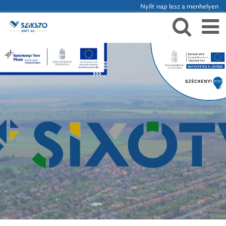
Nyílt nap lesz a menhelyen