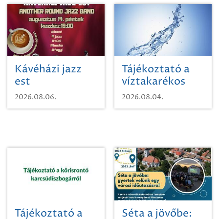
Kávéházi jazz
Tájékoztató a
est
víztakarékos
vízhasználatról
2026.08.06.
2026.08.04.
Tájékoztató a
Séta a jövőbe: