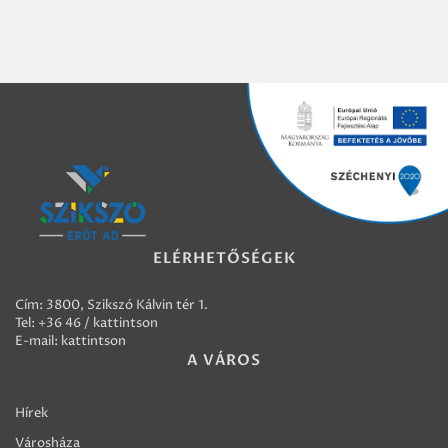
ELÉRHETŐSÉGEK
Cím: 3800, Szikszó Kálvin tér 1.
Tel:
+36 46 / kattintson
E-mail:
kattintson
A VÁROS
Hírek
Városháza