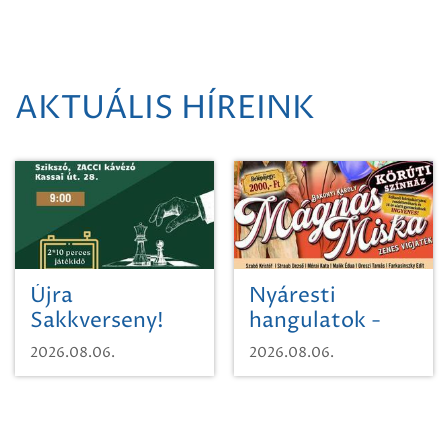
AKTUÁLIS HÍREINK
Újra
Nyáresti
Sakkverseny!
hangulatok -
Mágnás Miska
2026.08.06.
2026.08.06.