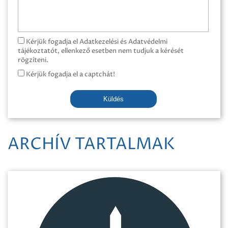
Kérjük fogadja el Adatkezelési és Adatvédelmi
tájékoztatót, ellenkező esetben nem tudjuk a kérését
rögzíteni.
Kérjük fogadja el a captchát!
Küldés
ARCHÍV TARTALMAK