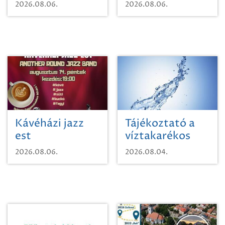
Mágnás Miska
2026.08.06.
2026.08.06.
Kávéházi jazz
Tájékoztató a
est
víztakarékos
vízhasználatról
2026.08.06.
2026.08.04.