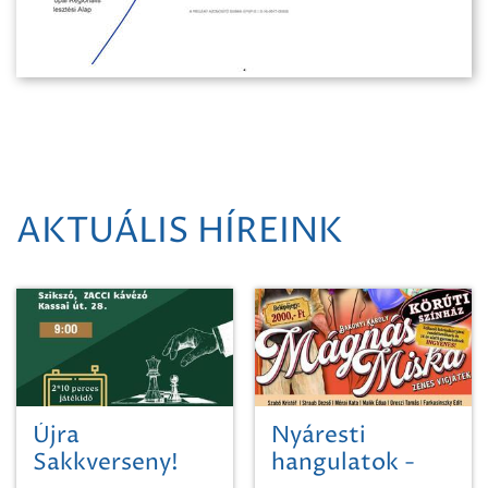
AKTUÁLIS HÍREINK
Újra
Nyáresti
Sakkverseny!
hangulatok -