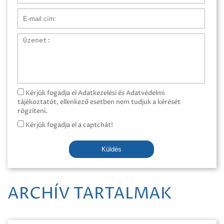
E-mail cím
Üzenet
Kérjük fogadja el Adatkezelési és Adatvédelmi
tájékoztatót, ellenkező esetben nem tudjuk a kérését
rögzíteni.
Kérjük fogadja el a captchát!
Küldés
ARCHÍV TARTALMAK