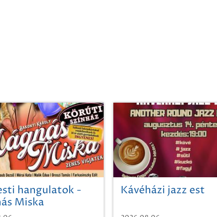
sti hangulatok -
Kávéházi jazz est
ás Miska