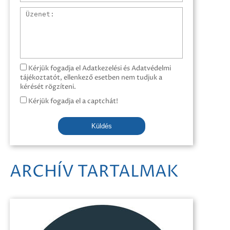
Üzenet
Kérjük fogadja el Adatkezelési és Adatvédelmi
tájékoztatót, ellenkező esetben nem tudjuk a
kérését rögzíteni.
Kérjük fogadja el a captchát!
Küldés
ARCHÍV TARTALMAK