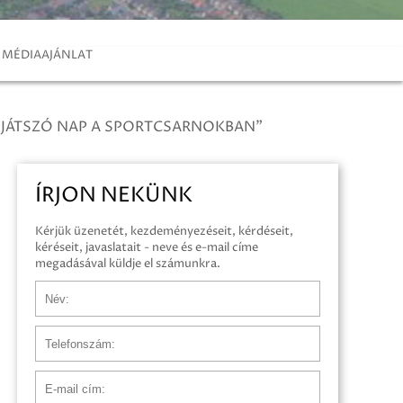
MÉDIAAJÁNLAT
-JÁTSZÓ NAP A SPORTCSARNOKBAN”
ÍRJON NEKÜNK
Kérjük üzenetét, kezdeményezéseit, kérdéseit,
kéréseit, javaslatait - neve és e-mail címe
megadásával küldje el számunkra.
Név
Telefonszám
E-mail cím