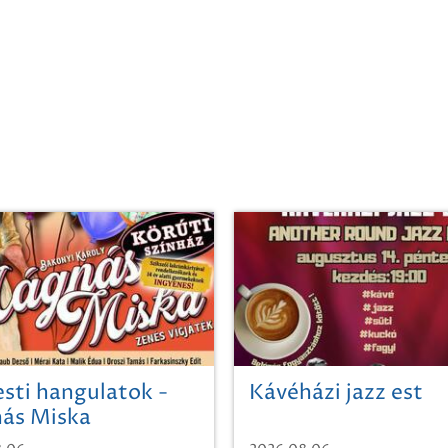
sti hangulatok -
Kávéházi jazz est
ás Miska