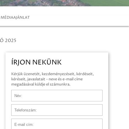
MÉDIAAJÁNLAT
Ó 2025
ÍRJON NEKÜNK
Kérjük üzenetét, kezdeményezéseit, kérdéseit,
kéréseit, javaslatait - neve és e-mail címe
megadásával küldje el számunkra.
Név
Telefonszám
E-mail cím