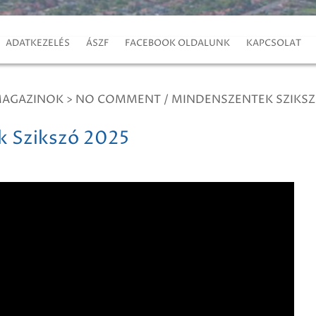
ADATKEZELÉS
ÁSZF
FACEBOOK OLDALUNK
KAPCSOLAT
MAGAZINOK
>
NO COMMENT / MINDENSZENTEK SZIKSZ
 Szikszó 2025