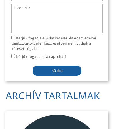
Üzenet
Kérjük fogadja el Adatkezelési és Adatvédelmi
tájékoztatót, ellenkező esetben nem tudjuk a
kérését rögzíteni.
Kérjük fogadja el a captchát!
Küldés
ARCHÍV TARTALMAK