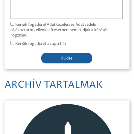
Kérjük fogadja el Adatkezelési és Adatvédelmi
tájékoztatót, ellenkező esetben nem tudjuk a kérését
rögzíteni.
Kérjük fogadja el a captchát!
Küldés
ARCHÍV TARTALMAK