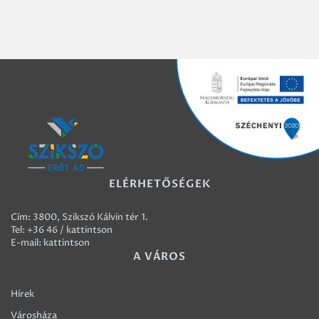
ELÉRHETŐSÉGEK
Cím: 3800, Szikszó Kálvin tér 1.
Tel:
+36 46 / kattintson
E-mail:
kattintson
A VÁROS
Hírek
Városháza