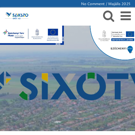
No Comment / Majális 2025