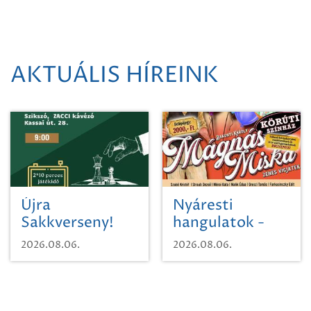
AKTUÁLIS HÍREINK
Újra
Nyáresti
Sakkverseny!
hangulatok -
Mágnás Miska
2026.08.06.
2026.08.06.