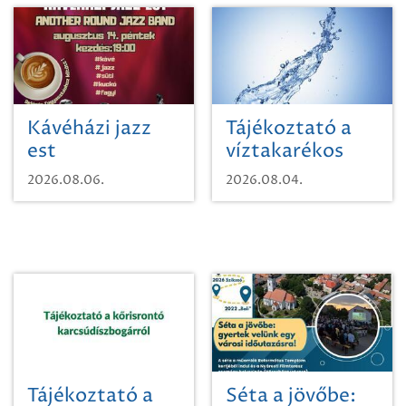
Kávéházi jazz
Tájékoztató a
est
víztakarékos
vízhasználatról
2026.08.06.
2026.08.04.
Tájékoztató a
Séta a jövőbe: