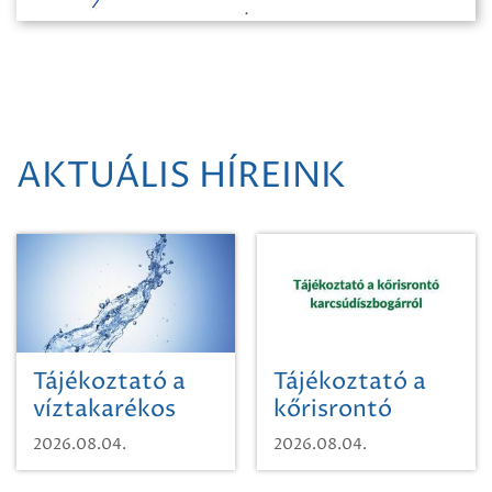
AKTUÁLIS HÍREINK
Tájékoztató a
Tájékoztató a
víztakarékos
kőrisrontó
vízhasználatról
karcsúdíszbogárról
2026.08.04.
2026.08.04.