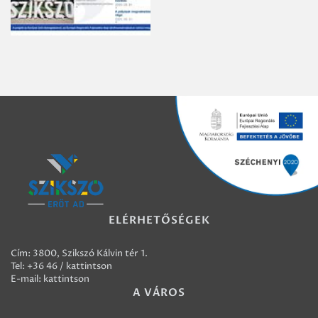
ELÉRHETŐSÉGEK
Cím: 3800, Szikszó Kálvin tér 1.
Tel:
+36 46 / kattintson
E-mail:
kattintson
A VÁROS