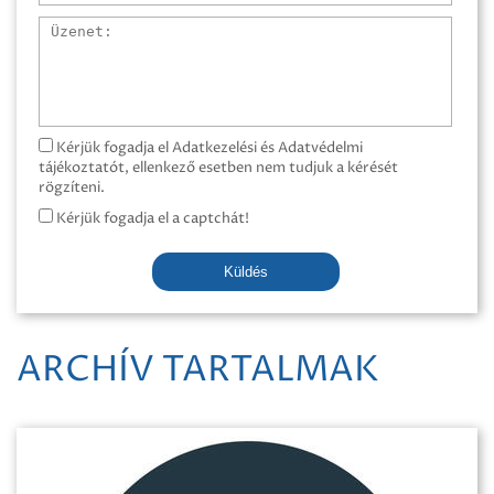
Üzenet
Kérjük fogadja el Adatkezelési és Adatvédelmi
tájékoztatót, ellenkező esetben nem tudjuk a kérését
rögzíteni.
Kérjük fogadja el a captchát!
Küldés
ARCHÍV TARTALMAK