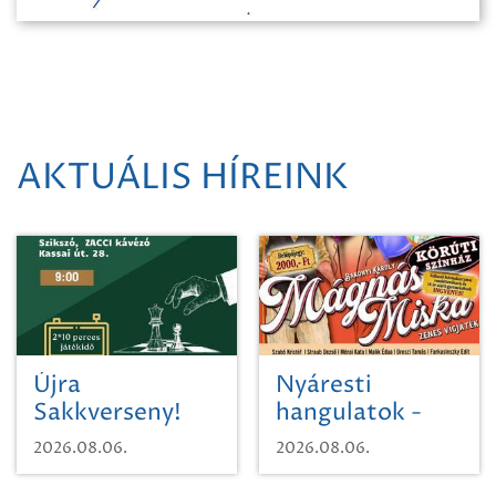
AKTUÁLIS HÍREINK
Újra
Nyáresti
Sakkverseny!
hangulatok -
Mágnás Miska
2026.08.06.
2026.08.06.