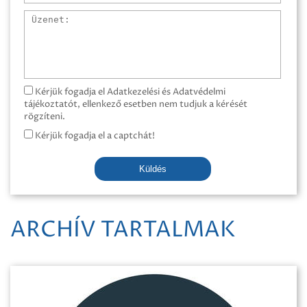
Üzenet
Kérjük fogadja el Adatkezelési és Adatvédelmi
tájékoztatót, ellenkező esetben nem tudjuk a kérését
rögzíteni.
Kérjük fogadja el a captchát!
Küldés
ARCHÍV TARTALMAK