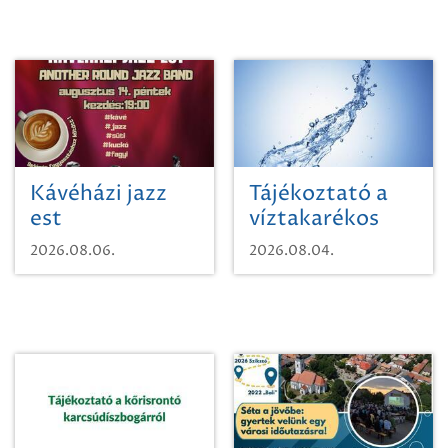
Kávéházi jazz
Tájékoztató a
est
víztakarékos
vízhasználatról
2026.08.06.
2026.08.04.