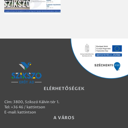
ELÉRHETŐSÉGEK
Cím: 3800, Szikszó Kálvin tér 1.
Tel:
+36 46 / kattintson
E-mail:
kattintson
A VÁROS