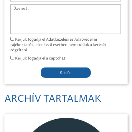
Üzenet
Kérjük fogadja el Adatkezelési és Adatvédelmi
tájékoztatót, ellenkező esetben nem tudjuk a kérését
rögzíteni.
Kérjük fogadja el a captchát!
Küldés
ARCHÍV TARTALMAK