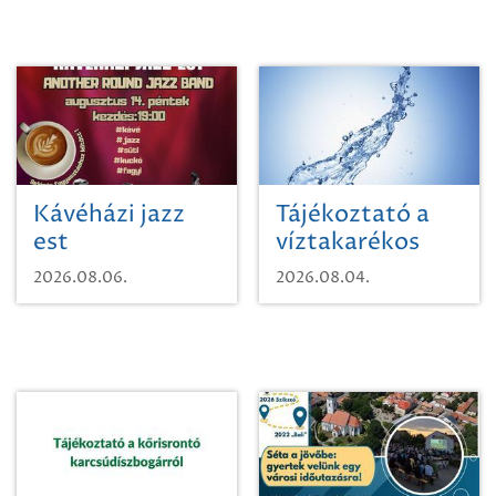
Kávéházi jazz
Tájékoztató a
est
víztakarékos
vízhasználatról
2026.08.06.
2026.08.04.