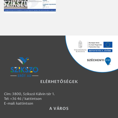
ELÉRHETŐSÉGEK
Cím: 3800, Szikszó Kálvin tér 1.
Tel:
+36 46 / kattintson
E-mail:
kattintson
A VÁROS