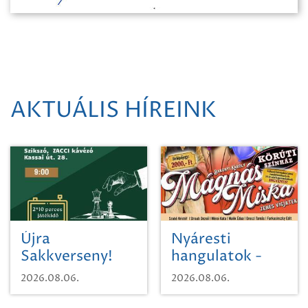
AKTUÁLIS HÍREINK
Újra
Nyáresti
Sakkverseny!
hangulatok -
Mágnás Miska
2026.08.06.
2026.08.06.