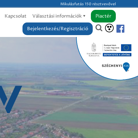
Mikulásfutás 150 résztvevővel
Kapcsolat
Választási információk
Piactér
Bejelentkezés/Regisztráció