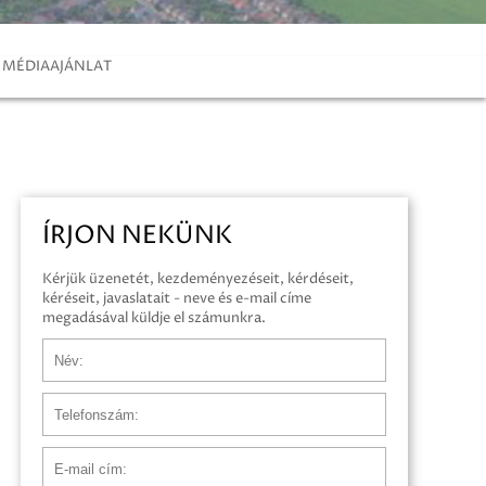
MÉDIAAJÁNLAT
ÍRJON NEKÜNK
Kérjük üzenetét, kezdeményezéseit, kérdéseit,
kéréseit, javaslatait - neve és e-mail címe
megadásával küldje el számunkra.
Név
Telefonszám
E-mail cím