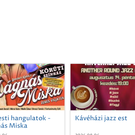
sti hangulatok -
Kávéházi jazz est
ás Miska