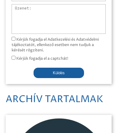
Üzenet
Kérjük fogadja el Adatkezelési és Adatvédelmi
tájékoztatót, ellenkező esetben nem tudjuk a
kérését rögzíteni.
Kérjük fogadja el a captchát!
Küldés
ARCHÍV TARTALMAK