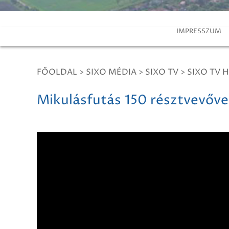
IMPRESSZUM
FŐOLDAL
>
SIXO MÉDIA
>
SIXO TV
>
SIXO TV H
Mikulásfutás 150 résztvevőve