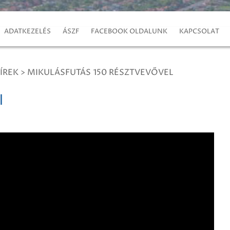
ADATKEZELÉS
ÁSZF
FACEBOOK OLDALUNK
KAPCSOLAT
ÍREK
>
MIKULÁSFUTÁS 150 RÉSZTVEVŐVEL
l