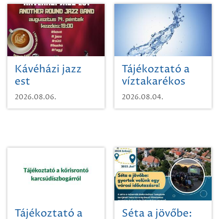
Kávéházi jazz
Tájékoztató a
est
víztakarékos
vízhasználatról
2026.08.06.
2026.08.04.
Tájékoztató a
Séta a jövőbe: