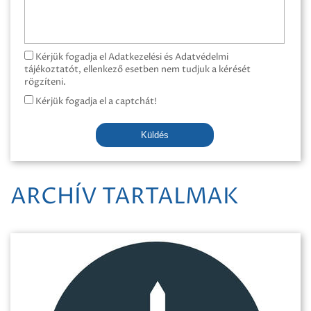
Kérjük fogadja el Adatkezelési és Adatvédelmi
tájékoztatót, ellenkező esetben nem tudjuk a kérését
rögzíteni.
Kérjük fogadja el a captchát!
Küldés
ARCHÍV TARTALMAK