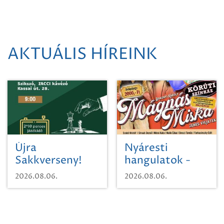
AKTUÁLIS HÍREINK
Újra
Nyáresti
Sakkverseny!
hangulatok -
Mágnás Miska
2026.08.06.
2026.08.06.