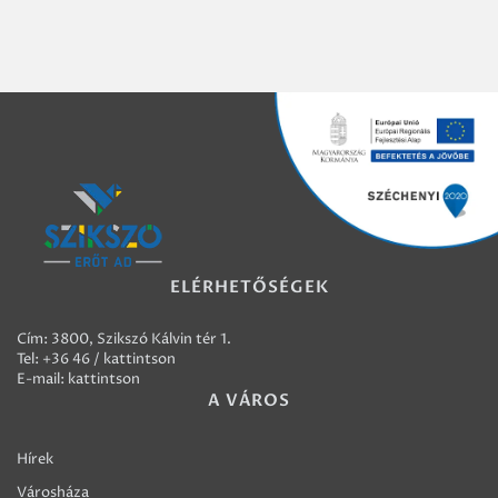
ELÉRHETŐSÉGEK
Cím: 3800, Szikszó Kálvin tér 1.
Tel:
+36 46 / kattintson
E-mail:
kattintson
A VÁROS
Hírek
Városháza