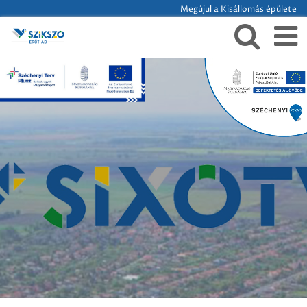
Megújul a Kisállomás épülete