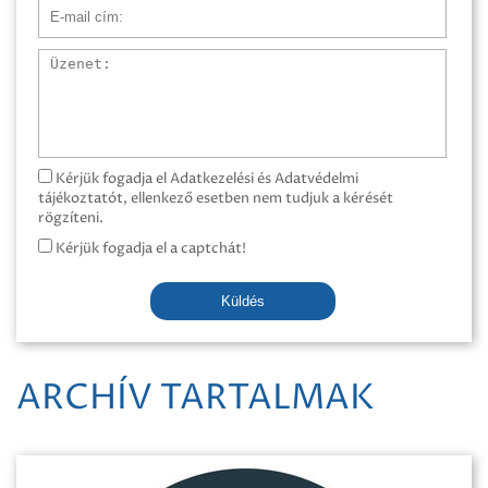
E-mail cím
Üzenet
Kérjük fogadja el Adatkezelési és Adatvédelmi
tájékoztatót, ellenkező esetben nem tudjuk a kérését
rögzíteni.
Kérjük fogadja el a captchát!
Küldés
ARCHÍV TARTALMAK