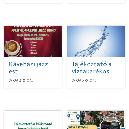
Kávéházi jazz
Tájékoztató a
est
víztakarékos
vízhasználatról
2026.08.06.
2026.08.04.