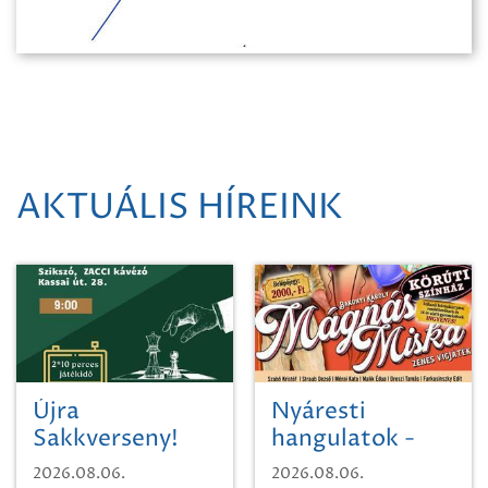
AKTUÁLIS HÍREINK
Újra
Nyáresti
Sakkverseny!
hangulatok -
Mágnás Miska
2026.08.06.
2026.08.06.