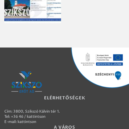
ELÉRHETŐSÉGEK
Cím: 3800, Szikszó Kálvin tér 1.
Tel:
+36 46 / kattintson
E-mail:
kattintson
A VÁROS