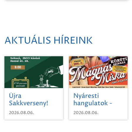
AKTUÁLIS HÍREINK
Újra
Nyáresti
Sakkverseny!
hangulatok -
Mágnás Miska
2026.08.06.
2026.08.06.