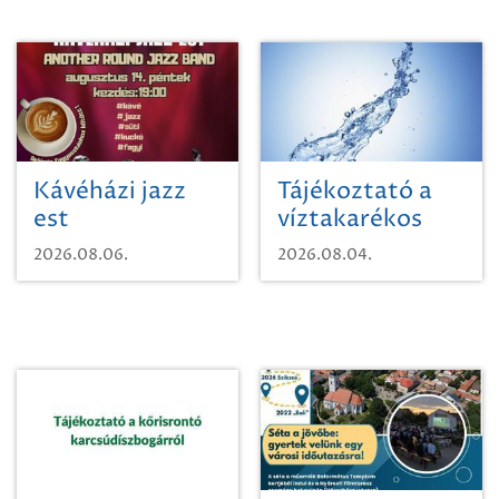
Kávéházi jazz
Tájékoztató a
est
víztakarékos
vízhasználatról
2026.08.06.
2026.08.04.