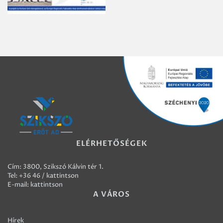
ELÉRHETŐSÉGEK
Cím: 3800, Szikszó Kálvin tér 1.
Tel:
+36 46 / kattintson
E-mail:
kattintson
A VÁROS
Hírek