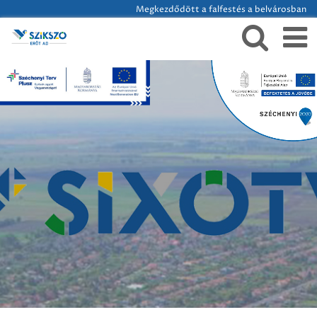
Megkezdődött a falfestés a belvárosban