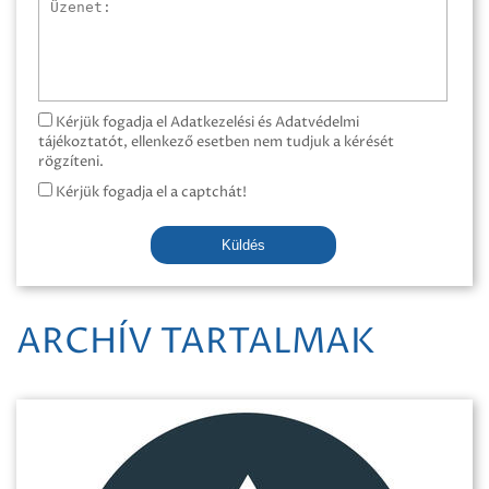
Üzenet
Kérjük fogadja el Adatkezelési és Adatvédelmi
tájékoztatót, ellenkező esetben nem tudjuk a kérését
rögzíteni.
Kérjük fogadja el a captchát!
Küldés
ARCHÍV TARTALMAK