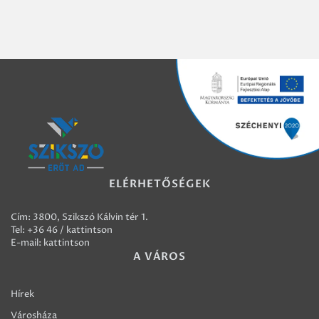
ELÉRHETŐSÉGEK
Cím: 3800, Szikszó Kálvin tér 1.
Tel:
+36 46 / kattintson
E-mail:
kattintson
A VÁROS
Hírek
Városháza