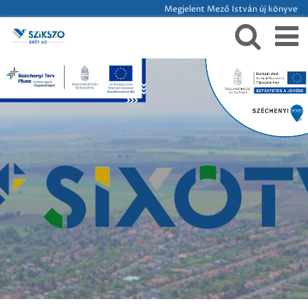
Megjelent Mező István új könyve