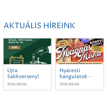
AKTUÁLIS HÍREINK
Újra
Nyáresti
Sakkverseny!
hangulatok -
Mágnás Miska
2026.08.06.
2026.08.06.