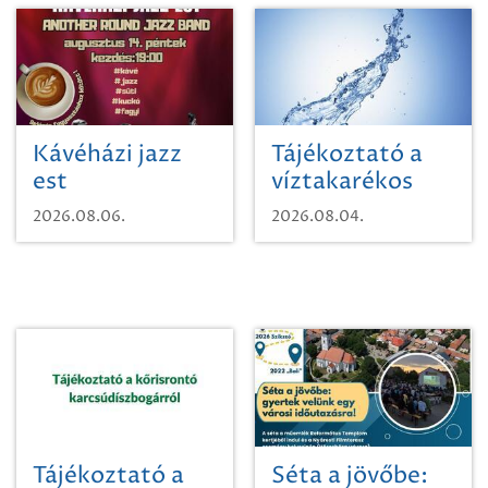
Kávéházi jazz
Tájékoztató a
est
víztakarékos
vízhasználatról
2026.08.06.
2026.08.04.
Tájékoztató a
Séta a jövőbe: