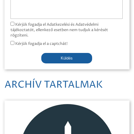
Kérjük fogadja el Adatkezelési és Adatvédelmi
tájékoztatót, ellenkező esetben nem tudjuk a kérését
rögzíteni.
Kérjük fogadja el a captchát!
Küldés
ARCHÍV TARTALMAK