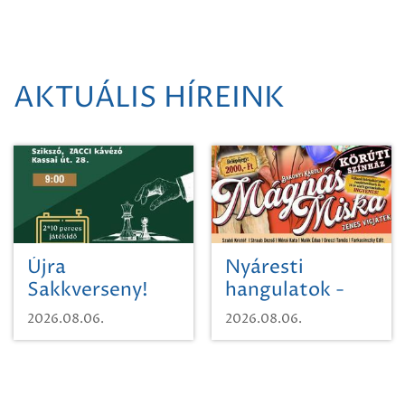
AKTUÁLIS HÍREINK
Újra
Nyáresti
Sakkverseny!
hangulatok -
Mágnás Miska
2026.08.06.
2026.08.06.