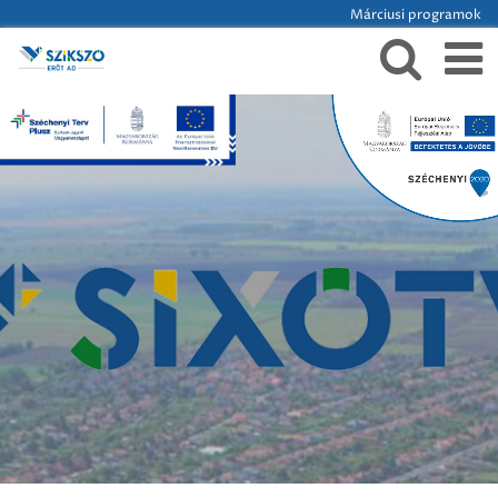
Márciusi programok