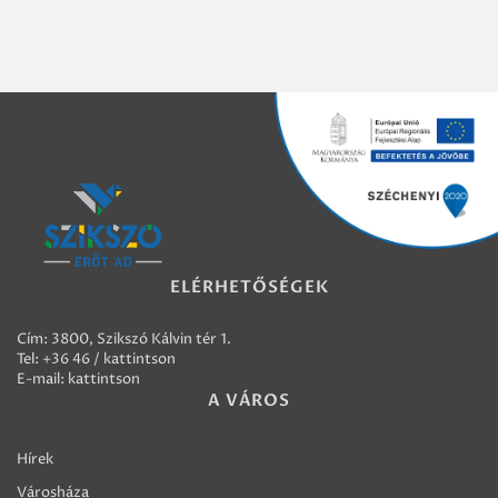
ELÉRHETŐSÉGEK
Cím: 3800, Szikszó Kálvin tér 1.
Tel:
+36 46 / kattintson
E-mail:
kattintson
A VÁROS
Hírek
Városháza