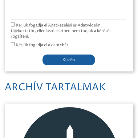
Kérjük fogadja el Adatkezelési és Adatvédelmi
tájékoztatót, ellenkező esetben nem tudjuk a kérését
rögzíteni.
Kérjük fogadja el a captchát!
Küldés
ARCHÍV TARTALMAK