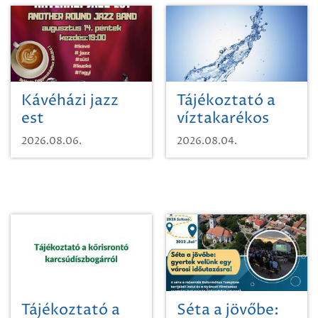
Kávéházi jazz
Tájékoztató a
est
víztakarékos
vízhasználatról
2026.08.06.
2026.08.04.
Tájékoztató a
Séta a jövőbe: