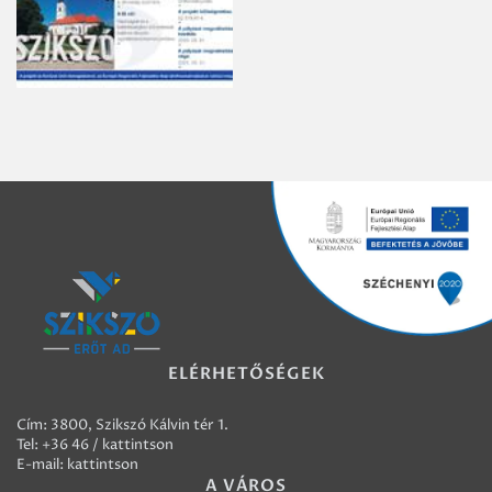
ELÉRHETŐSÉGEK
Cím: 3800, Szikszó Kálvin tér 1.
Tel:
+36 46 / kattintson
E-mail:
kattintson
A VÁROS