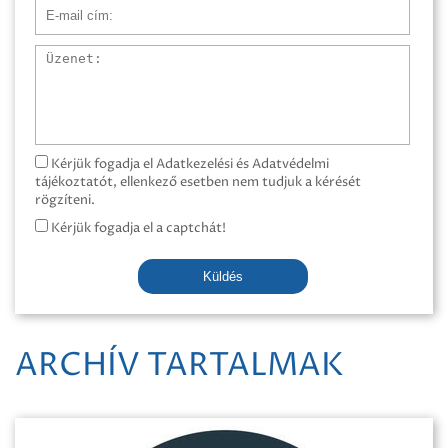
E-mail cím
Üzenet
Kérjük fogadja el Adatkezelési és Adatvédelmi
tájékoztatót, ellenkező esetben nem tudjuk a kérését
rögzíteni.
Kérjük fogadja el a captchát!
Küldés
ARCHÍV TARTALMAK