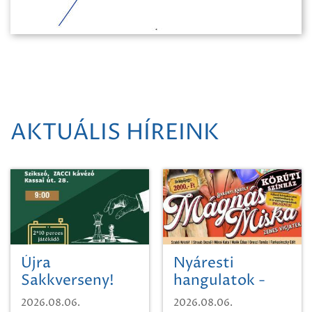
AKTUÁLIS HÍREINK
Újra
Nyáresti
Sakkverseny!
hangulatok -
Mágnás Miska
2026.08.06.
2026.08.06.