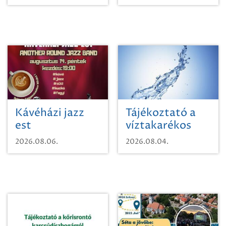
Kávéházi jazz
Tájékoztató a
est
víztakarékos
vízhasználatról
2026.08.06.
2026.08.04.