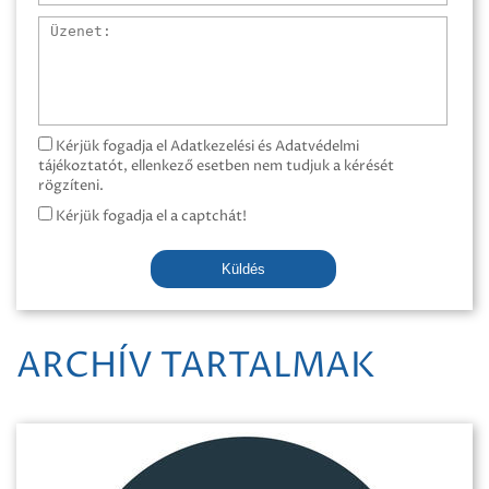
Üzenet
Kérjük fogadja el Adatkezelési és Adatvédelmi
tájékoztatót, ellenkező esetben nem tudjuk a kérését
rögzíteni.
Kérjük fogadja el a captchát!
Küldés
ARCHÍV TARTALMAK