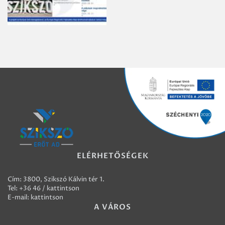
ELÉRHETŐSÉGEK
Cím: 3800, Szikszó Kálvin tér 1.
Tel:
+36 46 / kattintson
E-mail:
kattintson
A VÁROS