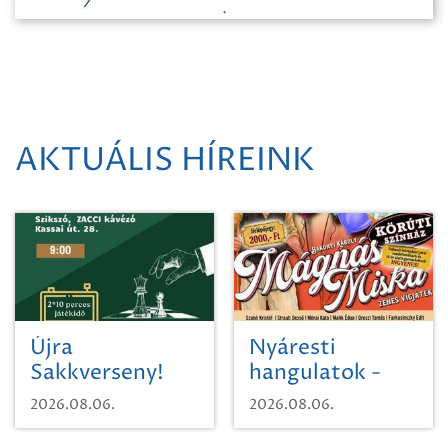
AKTUÁLIS HÍREINK
Újra
Nyáresti
Sakkverseny!
hangulatok -
Mágnás Miska
2026.08.06.
2026.08.06.