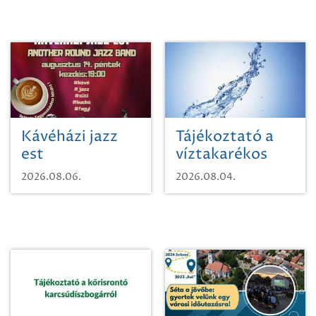
Kávéházi jazz
Tájékoztató a
est
víztakarékos
vízhasználatról
2026.08.06.
2026.08.04.