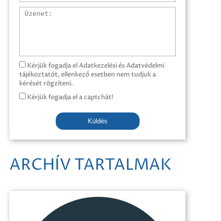
Üzenet
Kérjük fogadja el Adatkezelési és Adatvédelmi
tájékoztatót, ellenkező esetben nem tudjuk a
kérését rögzíteni.
Kérjük fogadja el a captchát!
Küldés
ARCHÍV TARTALMAK