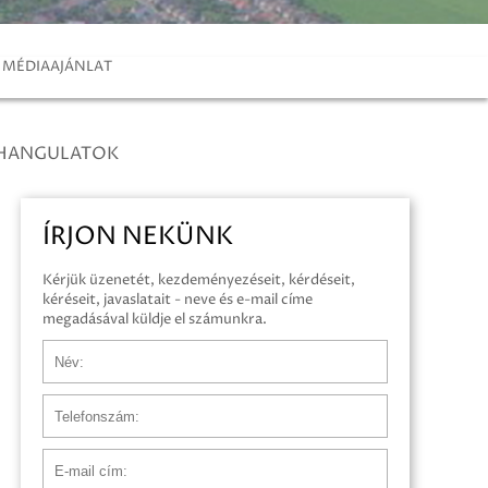
MÉDIAAJÁNLAT
 HANGULATOK
ÍRJON NEKÜNK
Kérjük üzenetét, kezdeményezéseit, kérdéseit,
kéréseit, javaslatait - neve és e-mail címe
megadásával küldje el számunkra.
Név
Telefonszám
E-mail cím