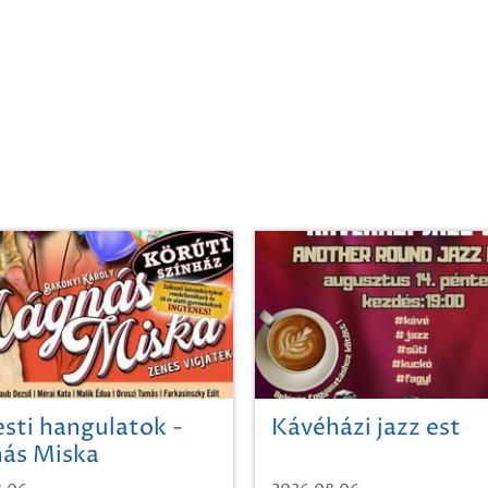
sti hangulatok -
Kávéházi jazz est
ás Miska