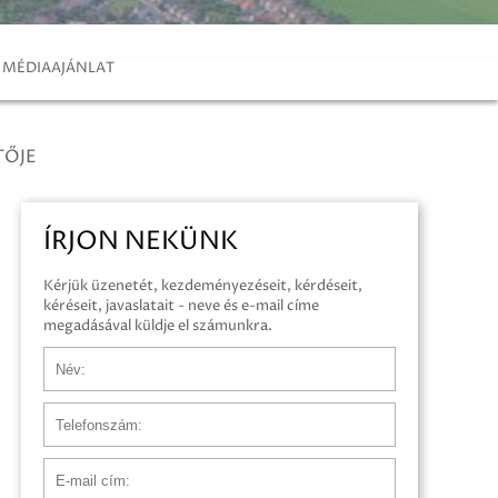
MÉDIAAJÁNLAT
TŐJE
ÍRJON NEKÜNK
Kérjük üzenetét, kezdeményezéseit, kérdéseit,
kéréseit, javaslatait - neve és e-mail címe
megadásával küldje el számunkra.
Név
Telefonszám
E-mail cím