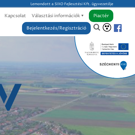
Lemondott a SIXO Fejlesztési Kft. ügyvezetője
Kapcsolat
Választási információk
Piactér
Bejelentkezés/Regisztráció