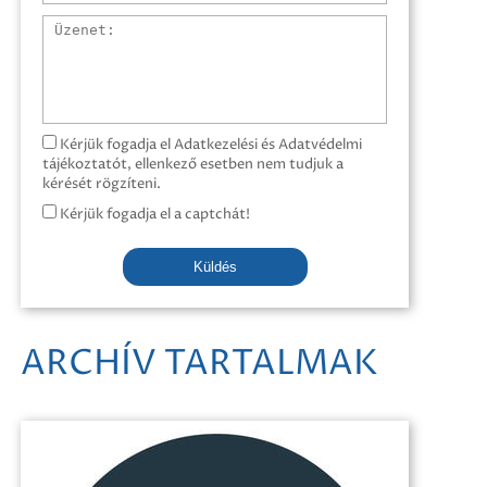
Üzenet
Kérjük fogadja el Adatkezelési és Adatvédelmi
tájékoztatót, ellenkező esetben nem tudjuk a
kérését rögzíteni.
Kérjük fogadja el a captchát!
Küldés
ARCHÍV TARTALMAK