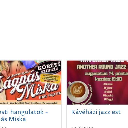
sti hangulatok -
Kávéházi jazz est
ás Miska