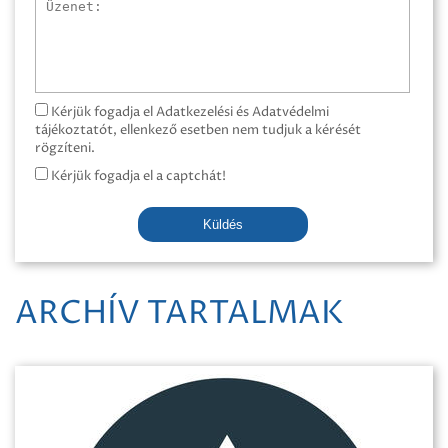
Üzenet
Kérjük fogadja el Adatkezelési és Adatvédelmi
tájékoztatót, ellenkező esetben nem tudjuk a kérését
rögzíteni.
Kérjük fogadja el a captchát!
Küldés
ARCHÍV TARTALMAK