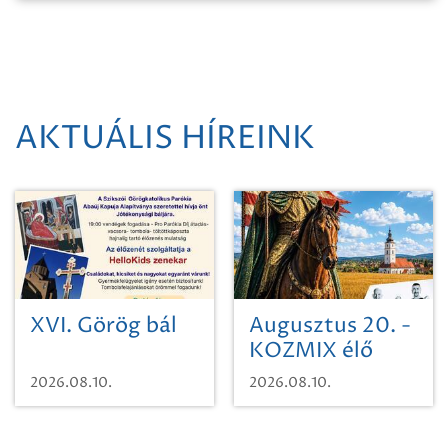
AKTUÁLIS HÍREINK
XVI. Görög bál
Augusztus 20. -
KOZMIX élő
koncert
2026.08.10.
2026.08.10.