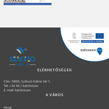
ELÉRHETŐSÉGEK
Cím: 3800, Szikszó Kálvin tér 1.
Tel:
+36 46 / kattintson
E-mail:
kattintson
A VÁROS
Hírek